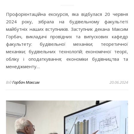
Профорієнтаційна екскурсія, яка відбулася 20 червня
2024 року, зібрала на будівельному факультеті
майбутніх наших вступників. Заступник декана Максим
Горбач, викладачі провідних та випускових кафедр
факультету: будівельної механіки; теоретичної
механіки; будівельних технологій; економічної теорії,
обліку і оподаткування; економіки будівництва та
менеджменту…
Від
Горбач Максим
20.06.2024