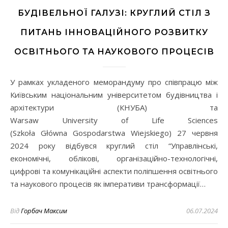
БУДІВЕЛЬНОЇ ГАЛУЗІ: КРУГЛИЙ СТІЛ З
ПИТАНЬ ІННОВАЦІЙНОГО РОЗВИТКУ
ОСВІТНЬОГО ТА НАУКОВОГО ПРОЦЕСІВ
У рамках укладеного меморандуму про співпрацю між
Київським національним університетом будівництва і
архітектури (КНУБА) та
Warsaw University of Life Sciences
(Szkoła Główna Gospodarstwa Wiejskiego) 27 червня
2024 року відбувся круглий стіл “Управлінські,
економічні, облікові, організаційно-технологічні,
цифрові та комунікаційні аспекти поліпшення освітнього
та наукового процесів як імперативи трансформації…
Від
Горбач Максим
06.07.2024