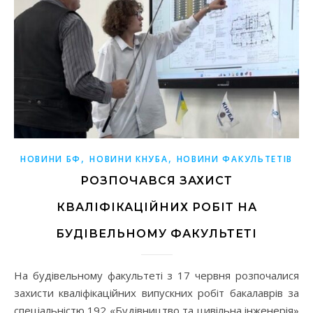
,
,
НОВИНИ БФ
НОВИНИ КНУБА
НОВИНИ ФАКУЛЬТЕТІВ
РОЗПОЧАВСЯ ЗАХИСТ
КВАЛІФІКАЦІЙНИХ РОБІТ НА
БУДІВЕЛЬНОМУ ФАКУЛЬТЕТІ
На будівельному факультеті з 17 червня розпочалися
захисти кваліфікаційних випускних робіт бакалаврів за
спеціальністю 192 «Будівництво та цивільна інженерія»