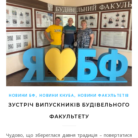
,
,
НОВИНИ БФ
НОВИНИ КНУБА
НОВИНИ ФАКУЛЬТЕТІВ
ЗУСТРІЧ ВИПУСКНИКІВ БУДІВЕЛЬНОГО
ФАКУЛЬТЕТУ
Чудово, що збереглася давня традиція – повертатися