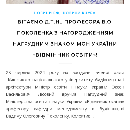
,
НОВИНИ БФ
НОВИНИ КНУБА
ВІТАЄМО Д.Т.Н., ПРОФЕСОРА В.О.
ПОКОЛЕНКА З НАГОРОДЖЕННЯМ
НАГРУДНИМ ЗНАКОМ МОН УКРАЇНИ
«ВІДМІННИК ОСВІТИ»!
28 червня 2024 року на засіданні вченої ради
Київського національного університету будівництва і
архітектури Міністр освіти і науки України Оксен
Васильович Лісовий вручив Нагрудний знак
Міністерства освіти і науки України «Відмінник освіти»
професору кафедри менеджменту в будівництві
Вадиму Олеговичу Поколенку. Колектив…