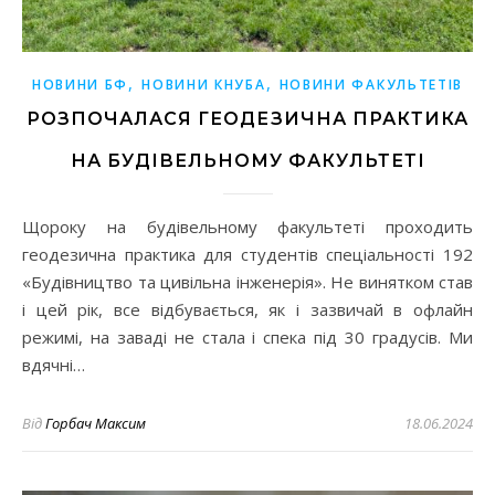
,
,
НОВИНИ БФ
НОВИНИ КНУБА
НОВИНИ ФАКУЛЬТЕТІВ
РОЗПОЧАЛАСЯ ГЕОДЕЗИЧНА ПРАКТИКА
НА БУДІВЕЛЬНОМУ ФАКУЛЬТЕТІ
Щороку на будівельному факультеті проходить
геодезична практика для студентів спеціальності 192
«Будівництво та цивільна інженерія». Не винятком став
і цей рік, все відбувається, як і зазвичай в офлайн
режимі, на заваді не стала і спека під 30 градусів. Ми
вдячні…
Від
Горбач Максим
18.06.2024