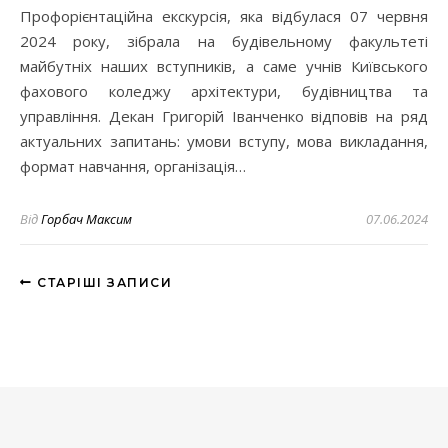
Профорієнтаційна екскурсія, яка відбулася 07 червня
2024 року, зібрала на будівельному факультеті
майбутніх наших вступників, а саме учнів Київського
фахового коледжу архітектури, будівництва та
управління. Декан Григорій Іванченко відповів на ряд
актуальних запитань: умови вступу, мова викладання,
формат навчання, організація…
Від
Горбач Максим
07.06.2024
СТАРІШІ ЗАПИСИ