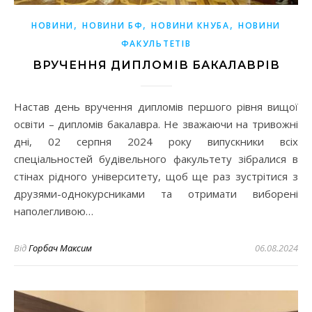
,
,
,
НОВИНИ
НОВИНИ БФ
НОВИНИ КНУБА
НОВИНИ
ФАКУЛЬТЕТІВ
ВРУЧЕННЯ ДИПЛОМІВ БАКАЛАВРІВ
Настав день вручення дипломів першого рівня вищої
освіти – дипломів бакалавра. Не зважаючи на тривожні
дні, 02 серпня 2024 року випускники всіх
спеціальностей будівельного факультету зібралися в
стінах рідного університету, щоб ще раз зустрітися з
друзями-однокурсниками та отримати виборені
наполегливою…
Від
Горбач Максим
06.08.2024