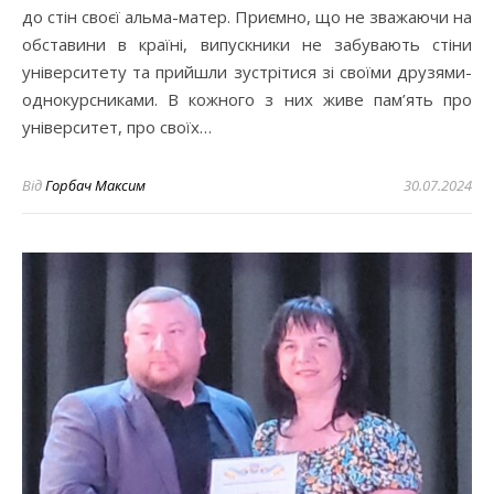
до стін своєї альма-матер. Приємно, що не зважаючи на
обставини в країні, випускники не забувають стіни
університету та прийшли зустрітися зі своїми друзями-
однокурсниками. В кожного з них живе пам’ять про
університет, про своїх…
Від
Горбач Максим
30.07.2024