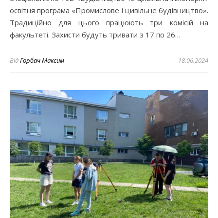
освітня програма «Промислове і цивільне будівництво».
Традиційно для цього працюють три комісій на
факультеті. Захисти будуть тривати з 17 по 26…
Від
Горбач Максим
18.06.2024