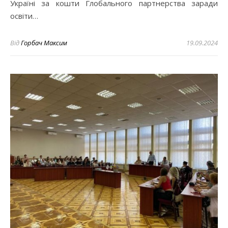
Україні за кошти Глобального партнерства заради
освіти…
Від
Горбач Максим
19.09.2024