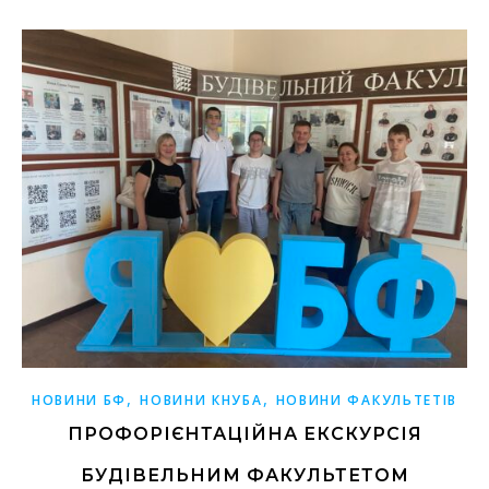
,
,
НОВИНИ БФ
НОВИНИ КНУБА
НОВИНИ ФАКУЛЬТЕТІВ
ПРОФОРІЄНТАЦІЙНА ЕКСКУРСІЯ
БУДІВЕЛЬНИМ ФАКУЛЬТЕТОМ