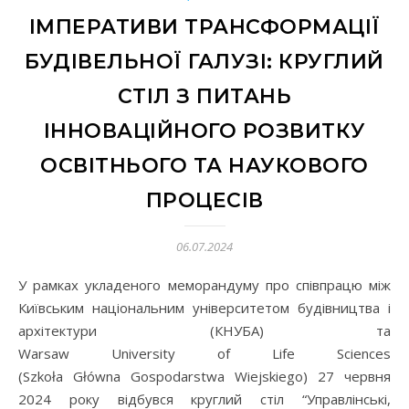
ІМПЕРАТИВИ ТРАНСФОРМАЦІЇ
БУДІВЕЛЬНОЇ ГАЛУЗІ: КРУГЛИЙ
СТІЛ З ПИТАНЬ
ІННОВАЦІЙНОГО РОЗВИТКУ
ОСВІТНЬОГО ТА НАУКОВОГО
ПРОЦЕСІВ
06.07.2024
У рамках укладеного меморандуму про співпрацю між
Київським національним університетом будівництва і
архітектури (КНУБА) та
Warsaw University of Life Sciences
(Szkoła Główna Gospodarstwa Wiejskiego) 27 червня
2024 року відбувся круглий стіл “Управлінські,