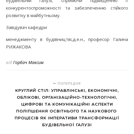
будівельній галузі, сприяючи підвищенню її
конкурентоспроможності та забезпеченню стійкого
розвитку в майбутньому.
Завідувач кафедри
менеджменту в будівництві,д.е.н., професор Галина
РИЖАКОВА
від
Горбач Максим
ПОПЕРЕДНЯ
КРУГЛИЙ СТІЛ: УПРАВЛІНСЬКІ, ЕКОНОМІЧНІ,
ОБЛІКОВІ, ОРГАНІЗАЦІЙНО-ТЕХНОЛОГІЧНІ,
ЦИФРОВІ ТА КОМУНІКАЦІЙНІ АСПЕКТИ
ПОЛІПШЕННЯ ОСВІТНЬОГО ТА НАУКОВОГО
ПРОЦЕСІВ ЯК ІМПЕРАТИВИ ТРАНСФОРМАЦІЇ
БУДІВЕЛЬНОЇ ГАЛУЗІ