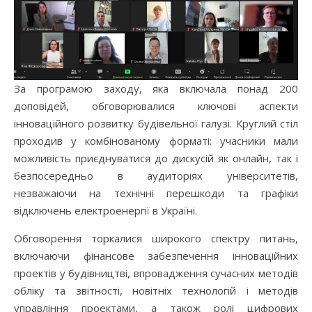
За програмою заходу, яка включала понад 200
доповідей, обговорювалися ключові аспекти
інноваційного розвитку будівельної галузі. Круглий стіл
проходив у комбінованому форматі: учасники мали
можливість приєднуватися до дискусій як онлайн, так і
безпосередньо в аудиторіях університетів,
незважаючи на технічні перешкоди та графіки
відключень електроенергії в Україні.
Обговорення торкалися широкого спектру питань,
включаючи фінансове забезпечення інноваційних
проектів у будівництві, впровадження сучасних методів
обліку та звітності, новітніх технологій і методів
управління проектами, а також ролі цифрових