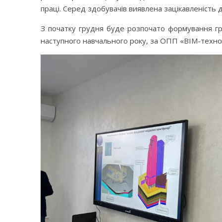
праці. Серед здобувачів виявлена зацікавленість
З початку грудня буде розпочато формування гру
наступного навчального року, за ОПП «BIM-технол