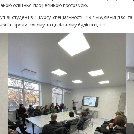
 даною освітньо-професійною програмою.
п зі студентів 1 курсу спеціальності 192 «Будівництво та
огії в промисловому та цивільному будівництві».