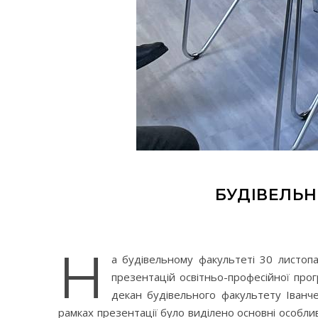
БУДІВЕЛЬН
Н
а будівельному факультеті 30 листопа
презентацій освітньо-професійної прог
декан будівельного факультету Іванч
рамках презентації було виділено основні особлив