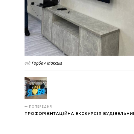
від
Горбач Максим
ПОПЕРЕДНЯ
ПРОФОРІЄНТАЦІЙНА ЕКСКУРСІЯ БУДІВЕЛЬН