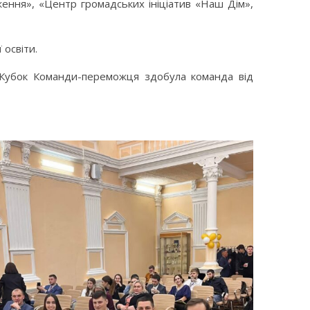
ення», «Центр громадських ініціатив «Наш Дім»,
освіти.
, Кубок Команди-переможця здобула команда від