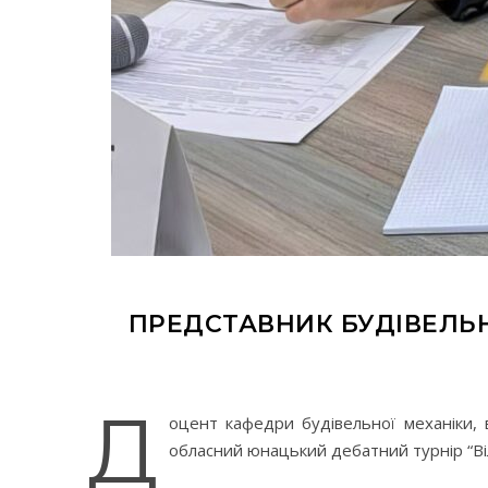
ПРЕДСТАВНИК БУДІВЕЛЬН
Д
оцент кафедри будівельної механіки,
обласний юнацький дебатний турнір “Віл