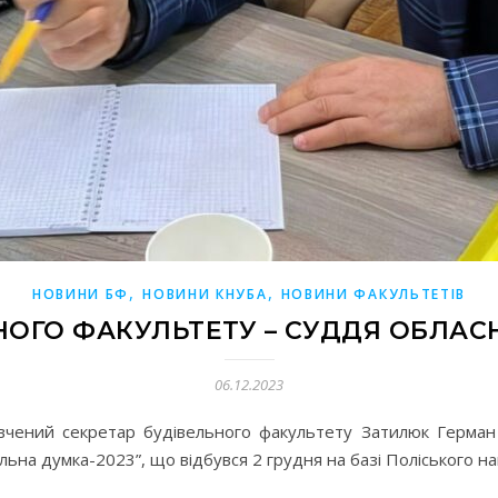
,
,
НОВИНИ БФ
НОВИНИ КНУБА
НОВИНИ ФАКУЛЬТЕТІВ
ОГО ФАКУЛЬТЕТУ – СУДДЯ ОБЛАС
06.12.2023
 вчений секретар будівельного факультету Затилюк Герман 
ьна думка-2023”, що відбувся 2 грудня на базі Поліського на