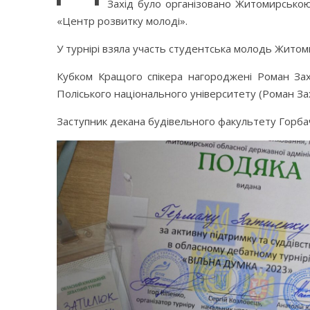
Захід було організовано Житомирською
«Центр розвитку молоді».
У турнірі взяла участь студентська молодь Житом
Кубком Кращого спікера нагороджені Роман Зах
Поліського національного університету (Роман За
Заступник декана будівельного факультету Горб