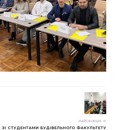
НАЙСВІЖІШЕ
 ЗІ СТУДЕНТАМИ БУДІВЕЛЬНОГО ФАКУЛЬТЕТУ