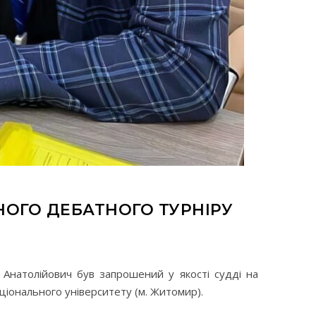
НОГО ДЕБАТНОГО ТУРНІРУ
Анатолійович був запрошений у якості судді на
ціонального університету (м. Житомир).