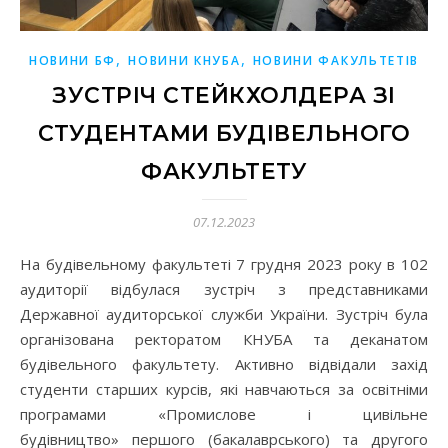
,
,
НОВИНИ БФ
НОВИНИ КНУБА
НОВИНИ ФАКУЛЬТЕТІВ
ЗУСТРІЧ СТЕЙКХОЛДЕРА ЗІ
СТУДЕНТАМИ БУДІВЕЛЬНОГО
ФАКУЛЬТЕТУ
07.12.2023
На будівельному факультеті 7 грудня 2023 року в 102
аудиторії відбулася зустріч з представниками
Державної аудиторської служби України. Зустріч була
організована ректоратом КНУБА та деканатом
будівельного факультету. Активно відвідали захід
студенти старших курсів, які навчаються за освітніми
програмами «Промислове і цивільне
будівництво» першого (бакалаврського) та другого