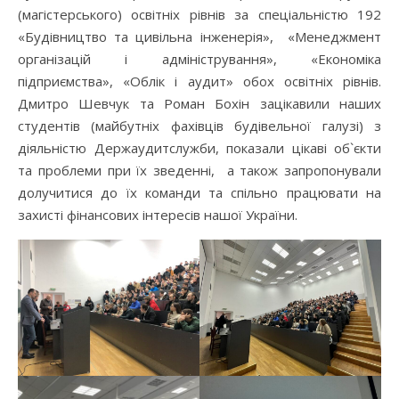
(магістерського) освітніх рівнів за спеціальністю 192
«Будівництво та цивільна інженерія», «Менеджмент
організацій і адміністрування», «Економіка
підприємства», «Облік і аудит» обох освітніх рівнів.
Дмитро Шевчук та Роман Бохін зацікавили наших
студентів (майбутніх фахівців будівельної галузі) з
діяльністю Держаудитслужби, показали цікаві об`єкти
та проблеми при їх зведенні, а також запропонували
долучитися до їх команди та спільно працювати на
захисті фінансових інтересів нашої України.