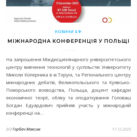
НОВИНИ БФ
МІЖНАРОДНА КОНФЕРЕНЦІЯ У ПОЛЬЩІ
На запрошення Міждисциплінарного університетського
центру вивчення технологій у суспільстві Університету
Миколи Коперника в м.Торуні, та Регіонального центру
міжнародних дебатів, Великопольського та Куявсько-
Поморського воєводства, Польща, доцент кафедри
економічної теорії, обліку та оподаткування Головаш
Богдан Едуардович прийняв участь у міжнародній
конференції на…
Від
Горбач Максим
17.12.2025