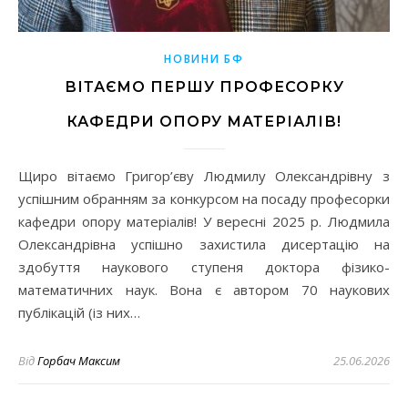
НОВИНИ БФ
ВІТАЄМО ПЕРШУ ПРОФЕСОРКУ
КАФЕДРИ ОПОРУ МАТЕРІАЛІВ!
Щиро вітаємо Григор’єву Людмилу Олександрівну з
успішним обранням за конкурсом на посаду професорки
кафедри опору матеріалів! У вересні 2025 р. Людмила
Олександрівна успішно захистила дисертацію на
здобуття наукового ступеня доктора фізико-
математичних наук. Вона є автором 70 наукових
публікацій (із них…
Від
Горбач Максим
25.06.2026