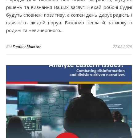
рішень та визнання Ваших заслуг. Нехай робочі будні
будуть сповнені позитиву, а кожен день дарує радість і
вдячність людей поруч. Бажаємо тепла й затишку в
родині та невичерпного…
Від
Горбач Максим
27.02.2026