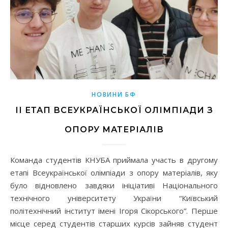
НОВИНИ БФ
ІІ ЕТАП ВСЕУКРАЇНСЬКОЇ ОЛІМПІАДИ З
ОПОРУ МАТЕРІАЛІВ
Команда студентів КНУБА приймала участь в другому
етапі Всеукраїнської олімпіади з опору матеріалів, яку
було відновлено завдяки ініціативі Національного
технічного університету України “Київський
політехнічний інститут імені Ігоря Сікорського”. Перше
місце серед студентів старших курсів зайняв студент