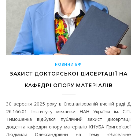
НОВИНИ БФ
ЗАХИСТ ДОКТОРСЬКОЇ ДИСЕРТАЦІЇ НА
КАФЕДРІ ОПОРУ МАТЕРІАЛІВ
30 вересня 2025 року в Спеціалізованій вченій раді Д
26.166.01 Інституту механіки НАН України ім. С.П.
Тимошенка відбувся публічний захист дисертації
доцента кафедри опору матеріалів КНУБА Григор’євої
Людмили Олександрівни на тему «Чисельне