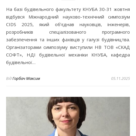
На базі будівельного факультету КНУБА 30-31 жовтня
відбувся Міжнародний науково-технічний симпозіум
CIDS 2025, який об’єднав науковців, інженерів,
розробників спеціалізованого програмного
забезпечення та інших фахівців у галузі будівництва.
Організаторами симпозіуму виступили НВ ТОВ «СКАД
СОФТ», НДІ будівельної механіки КНУБА, кафедра
будівельної…
Від
Горбач Максим
05.11.2025