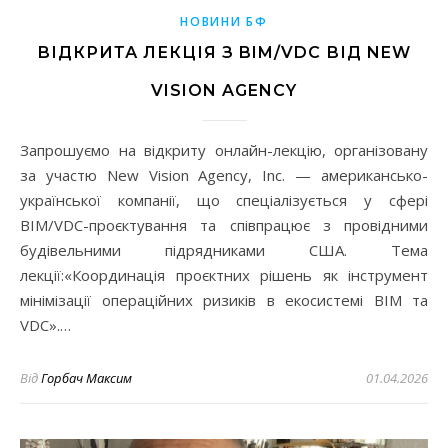
НОВИНИ БФ
ВІДКРИТА ЛЕКЦІЯ З BIM/VDC ВІД NEW
VISION AGENCY
Запрошуємо на відкриту онлайн-лекцію, організовану
за участю New Vision Agency, Inc. — американсько-
української компанії, що спеціалізується у сфері
BIM/VDC-проєктування та співпрацює з провідними
будівельними підрядниками США. Тема
лекції:«Координація проєктних рішень як інструмент
мінімізації операційних ризиків в екосистемі BIM та
VDC».…
Від
Горбач Максим
01.04.2026