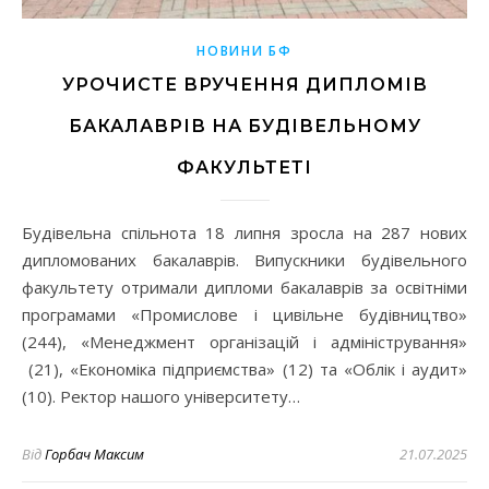
НОВИНИ БФ
УРОЧИСТЕ ВРУЧЕННЯ ДИПЛОМІВ
БАКАЛАВРІВ НА БУДІВЕЛЬНОМУ
ФАКУЛЬТЕТІ
Будівельна спільнота 18 липня зросла на 287 нових
дипломованих бакалаврів. Випускники будівельного
факультету отримали дипломи бакалаврів за освітніми
програмами «Промислове і цивільне будівництво»
(244), «Менеджмент організацій і адміністрування»
(21), «Економіка підприємства» (12) та «Облік і аудит»
(10). Ректор нашого університету…
Від
Горбач Максим
21.07.2025