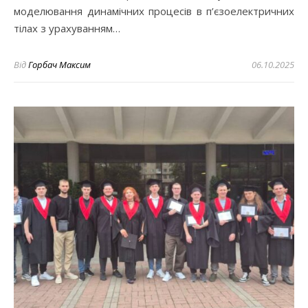
моделювання динамічних процесів в п’єзоелектричних
тілах з урахуванням…
Від
Горбач Максим
06.10.2025