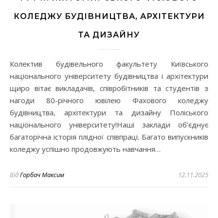
КОЛЕДЖУ БУДІВНИЦТВА, АРХІТЕКТУРИ
ТА ДИЗАЙНУ
Колектив будівельного факультету Київського
національного університету будівництва і архітектури
щиро вітає викладачів, співробітників та студентів з
нагоди 80-річного ювілею Фахового коледжу
будівництва, архітектури та дизайну Поліського
національного університету!Наші заклади об’єднує
багаторічна історія плідної співпраці. Багато випускників
коледжу успішно продовжують навчання…
Від
Горбач Максим
12.11.2025