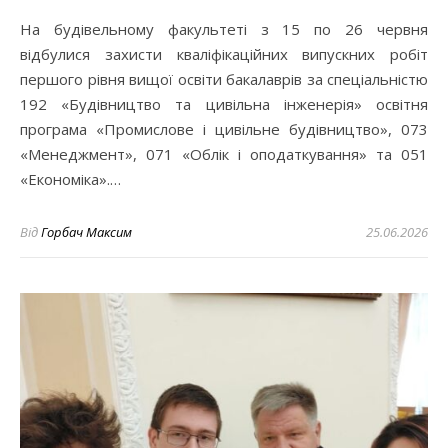
На будівельному факультеті з 15 по 26 червня
відбулися захисти кваліфікаційних випускних робіт
першого рівня вищої освіти бакалаврів за спеціальністю
192 «Будівництво та цивільна інженерія» освітня
програма «Промислове і цивільне будівництво», 073
«Менеджмент», 071 «Облік і оподаткування» та 051
«Економіка».…
Від
Горбач Максим
25.06.2026