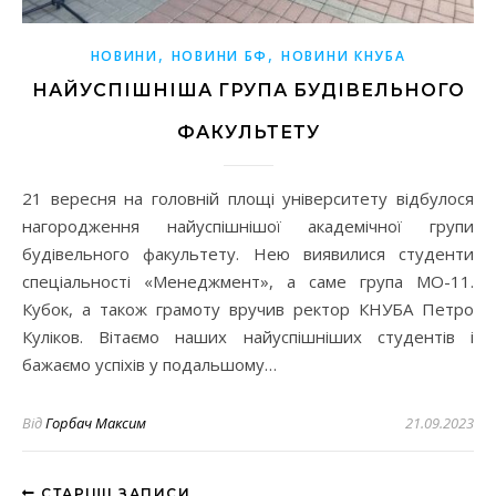
,
,
НОВИНИ
НОВИНИ БФ
НОВИНИ КНУБА
НАЙУСПІШНІША ГРУПА БУДІВЕЛЬНОГО
ФАКУЛЬТЕТУ
21 вересня на головній площі університету відбулося
нагородження найуспішнішої академічної групи
будівельного факультету. Нею виявилися студенти
спеціальності «Менеджмент», а саме група МО-11.
Кубок, а також грамоту вручив ректор КНУБА Петро
Куліков. Вітаємо наших найуспішніших студентів і
бажаємо успіхів у подальшому…
Від
Горбач Максим
21.09.2023
СТАРІШІ ЗАПИСИ