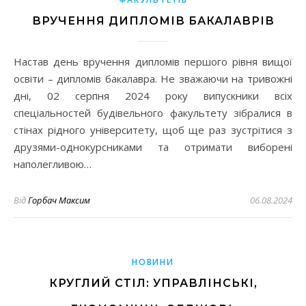
ВРУЧЕННЯ ДИПЛОМІВ БАКАЛАВРІВ
Настав день вручення дипломів першого рівня вищої
освіти – дипломів бакалавра. Не зважаючи на тривожні
дні, 02 серпня 2024 року випускники всіх
спеціальностей будівельного факультету зібралися в
стінах рідного університету, щоб ще раз зустрітися з
друзями-однокурсниками та отримати виборені
наполегливою…
Від
Горбач Максим
06.08.2024
НОВИНИ
КРУГЛИЙ СТІЛ: УПРАВЛІНСЬКІ,