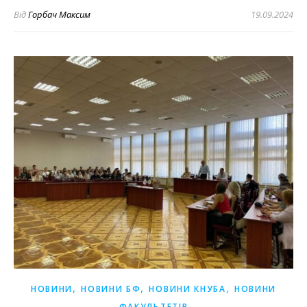
Від
Горбач Максим
19.09.2024
,
,
,
НОВИНИ
НОВИНИ БФ
НОВИНИ КНУБА
НОВИНИ
ФАКУЛЬТЕТІВ