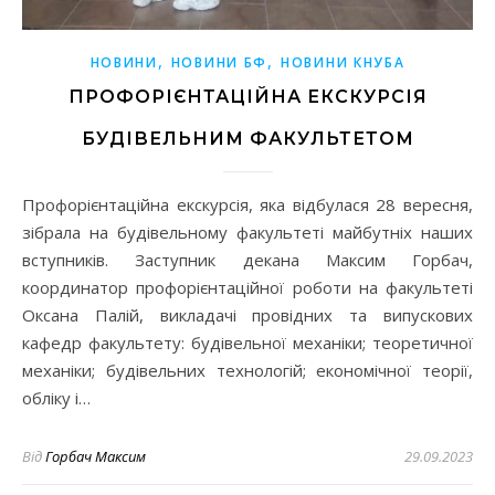
,
,
НОВИНИ
НОВИНИ БФ
НОВИНИ КНУБА
ПРОФОРІЄНТАЦІЙНА ЕКСКУРСІЯ
БУДІВЕЛЬНИМ ФАКУЛЬТЕТОМ
Профорієнтаційна екскурсія, яка відбулася 28 вересня,
зібрала на будівельному факультеті майбутніх наших
вступників. Заступник декана Максим Горбач,
координатор профорієнтаційної роботи на факультеті
Оксана Палій, викладачі провідних та випускових
кафедр факультету: будівельної механіки; теоретичної
механіки; будівельних технологій; економічної теорії,
обліку і…
Від
Горбач Максим
29.09.2023