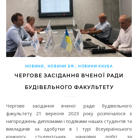
,
,
НОВИНИ
НОВИНИ БФ
НОВИНИ КНУБА
ЧЕРГОВЕ ЗАСІДАННЯ ВЧЕНОЇ РАДИ
БУДІВЕЛЬНОГО ФАКУЛЬТЕТУ
Чергове засідання вченої ради будівельного
факультету 21 вересня 2023 року розпочалося з
нагороджень дипломами і подяками наших студентів та
викладачів за здобутки в І турі Всеукраїнського
конкурсу студентських наукових робіт за