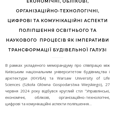
ЕКОНОМІЧНІ, ОБЛІКОВІ,
ОРГАНІЗАЦІЙНО-ТЕХНОЛОГІЧНІ,
ЦИФРОВІ ТА КОМУНІКАЦІЙНІ АСПЕКТИ
ПОЛІПШЕННЯ ОСВІТНЬОГО ТА
НАУКОВОГО ПРОЦЕСІВ ЯК ІМПЕРАТИВИ
ТРАНСФОРМАЦІЇ БУДІВЕЛЬНОЇ ГАЛУЗІ
В рамках укладеного меморандуму про співпрацю між
Київським національним університетом будівництва і
архітектури (КНУБА) та Warsaw University of Life
Sciences (Szkoła Główna Gospodarstwa Wiejskiego), 27
червня 2024 року відбувся круглий стіл "Управлінські,
економічні, облікові, організаційно-технологічні,
цифрові та комунікаційні аспекти поліпшення…