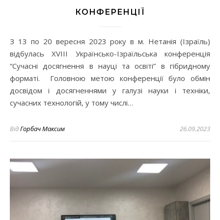
КОНФЕРЕНЦІЇ
З 13 по 20 вересня 2023 року в м. Нетанія (Ізраїль)
відбулась XVIII Українсько-Ізраїльська конференція
“Сучасні досягнення в науці та освіті” в гібридному
форматі. Головною метою конференції було обмін
досвідом і досягненнями у галузі науки і техніки,
сучасних технологій, у тому числі…
Від
Горбач Максим
26.09.2023