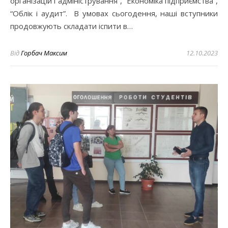
організацій і адміністрування”, “Економіка підприємства”,
“Облік і аудит”. В умовах сьогодення, наші вступники
продовжують складати іспити в…
Від
Горбач Максим
12.10.2023