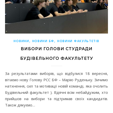
,
,
НОВИНИ
НОВИНИ БФ
НОВИНИ ФАКУЛЬТЕТІВ
ВИБОРИ ГОЛОВИ СТУДРАДИ
БУДІВЕЛЬНОГО ФАКУЛЬТЕТУ
За результатами виборів, що відбулися 18 вересня,
вітаємо нову Голову РСС БФ – Марію Руденьку. Зичимо
натхнення, сил та мотивації новій команді, яка очолить
Будівельний факультет ). Вдячні всім небайдужим, хто
прийшов на вибори та підтримав своїх кандидатів.
Також дякуємо…