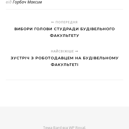
від
Горбач Максим
ПОПЕРЕДНЯ
ВИБОРИ ГОЛОВИ СТУДРАДИ БУДІВЕЛЬНОГО
ФАКУЛЬТЕТУ
НАЙСВІЖІШЕ
ЗУСТРІЧ З РОБОТОДАВЦЕМ НА БУДІВЕЛЬНОМУ
ФАКУЛЬТЕТІ
Тема Bard від
WP Royal
.