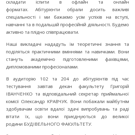
складати іспити в офлайн та онлайн
форматах. Абітурієнти обрали досить важливі
спеціальності і ми бажаємо усім успіхів на вступі,
навчанні та в подальшій професійній діяльності. Будемо
активно та плідно співпрацювати.
Наші викладачі нададуть їм теоретичні знання та
поділяться практичними вміннями та навичками. Вони
стануть академічно підготовленими фахівцями,
дипломованими професіоналами.
В аудиторію 102 та 204 до абітурієнтів під час
тестування завітав декан факультету Григорій
ІВАНЧЕНКО та відповідальний секретар приймальної
комісії Олександр КРАВЧУК. Вони побажали майбутнім
здобувачам освіти вдалої здачі випробувань та раді
вітати їх, що вони приєднуються до великої
родини БУДІВЕЛЬНОГО ФАКУЛЬТЕТУ.