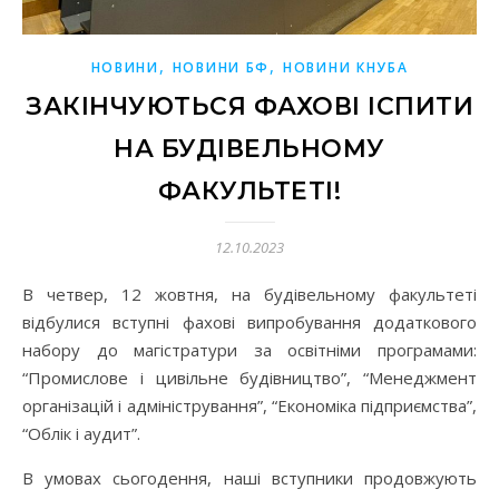
,
,
НОВИНИ
НОВИНИ БФ
НОВИНИ КНУБА
ЗАКІНЧУЮТЬСЯ ФАХОВІ ІСПИТИ
НА БУДІВЕЛЬНОМУ
ФАКУЛЬТЕТІ!
12.10.2023
В четвер, 12 жовтня, на будівельному факультеті
відбулися вступні фахові випробування додаткового
набору до магістратури за освітніми програмами:
“Промислове і цивільне будівництво”, “Менеджмент
організацій і адміністрування”, “Економіка підприємства”,
“Облік і аудит”.
В умовах сьогодення, наші вступники продовжують