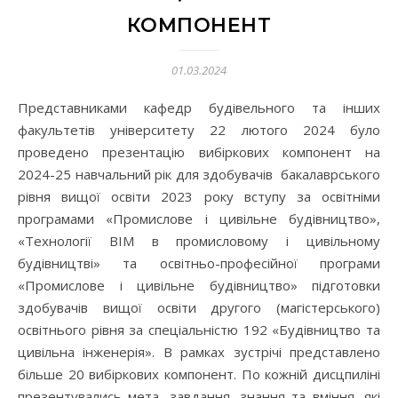
КОМПОНЕНТ
01.03.2024
Представниками кафедр будівельного та інших
факультетів університету 22 лютого 2024 було
проведено презентацію вибіркових компонент на
2024-25 навчальний рік для здобувачів бакалаврського
рівня вищої освіти 2023 року вступу за освітніми
програмами «Промислове і цивільне будівництво»,
«Технології ВІМ в промисловому і цивільному
будівництві» та освітньо-професійної програми
«Промислове і цивільне будівництво» підготовки
здобувачів вищої освіти другого (магістерського)
освітнього рівня за спеціальністю 192 «Будівництво та
цивільна інженерія». В рамках зустрічі представлено
більше 20 вибіркових компонент. По кожній дисцпиліні
презентувались мета, завдання, знання та вміння, які