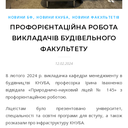
,
,
НОВИНИ БФ
НОВИНИ КНУБА
НОВИНИ ФАКУЛЬТЕТІВ
ПРОФОРІЄНТАЦІЙНА РОБОТА
ВИКЛАДАЧІВ БУДІВЕЛЬНОГО
ФАКУЛЬТЕТУ
12.02.2024
8 лютого 2024 р. викладачка кафедри менеджменту в
будівництві КНУБА, професорка Ірина Івахненко
відвідала «Природничо-науковий ліцей № 145» з
профорієнтаційною роботою.
Ліцеїстам було презентовано університет,
спеціальності та освітні програми для вступу, а також
розказали про інфраструктуру КНУБА.