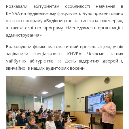
Розказали абітурієнтам особливості навчання в
КНУБА на будівельному факультеті. Було презентовано
освітню програму «Будівництво та цивільна інженерія»,
а також освітню програму «Менеджмент організації і
адміністрування».
Враховуючи фізико-математичний профіль ліцею, учнів
зацікавили спеціальності КНУБА. Чекаємо наших
майбутніх абітурієнтів на День відкритих дверей і,
звичайно, в наших аудиторіях восени.