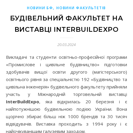
,
НОВИНИ БФ
НОВИНИ ФАКУЛЬТЕТІВ
БУДІВЕЛЬНИЙ ФАКУЛЬТЕТ НА
ВИСТАВЦІ INTERBUILDEXPO
20.03.2024
Викладачі та студенти освітньо-професійної програми
«Промислове і цивільне будівництво» підготовки
здобувачів вищої освіти другого (магістерського)
освітнього рівня за спеціальністю 192 «Будівництво та
цивільна інженерія» будівельного факультету прийняли
участь у Міжнародній торговельній виставці
InterBuildExpo
, яка відкрилась 20 березня і є
найпотужнішою будівельною подією України. Вона
щорічно збирає більш ніж 1000 брендів та 30 тисяч
відвідувачів. Виставка проходить з 1994 року і є
найочікуванішим галузевим заходом.