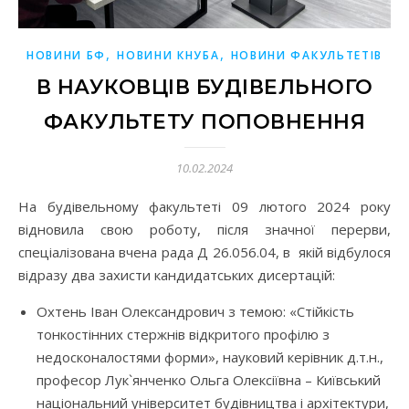
,
,
НОВИНИ БФ
НОВИНИ КНУБА
НОВИНИ ФАКУЛЬТЕТІВ
В НАУКОВЦІВ БУДІВЕЛЬНОГО
ФАКУЛЬТЕТУ ПОПОВНЕННЯ
10.02.2024
На будівельному факультеті 09 лютого 2024 року
відновила свою роботу, після значної перерви,
спеціалізована вчена рада Д 26.056.04, в якій відбулося
відразу два захисти кандидатських дисертацій:
Охтень Іван Олександрович з темою: «Стійкість
тонкостінних стержнів відкритого профілю з
недосконалостями форми», науковий керівник д.т.н.,
професор Лук`янченко Ольга Олексіївна – Київський
національний університет будівництва і архітектури,