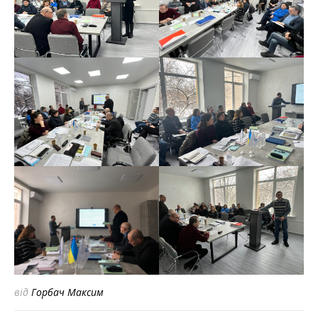
від
Горбач Максим