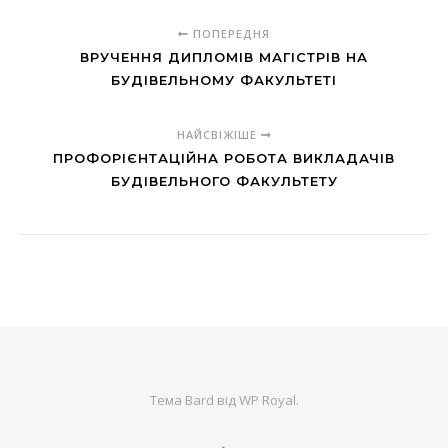
ПОПЕРЕДНЯ
ВРУЧЕННЯ ДИПЛОМІВ МАГІСТРІВ НА
БУДІВЕЛЬНОМУ ФАКУЛЬТЕТІ
НАЙСВІЖІШЕ
ПРОФОРІЄНТАЦІЙНА РОБОТА ВИКЛАДАЧІВ
БУДІВЕЛЬНОГО ФАКУЛЬТЕТУ
Тема Bard від
WP Royal
.