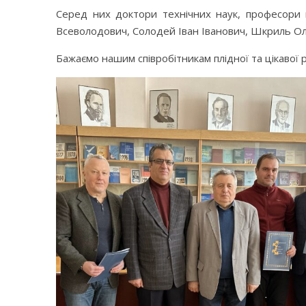
Серед них доктори технічних наук, професори 
Всеволодович, Солодей Іван Іванович, Шкриль Ол
Бажаємо нашим співробітникам плідної та цікавої 