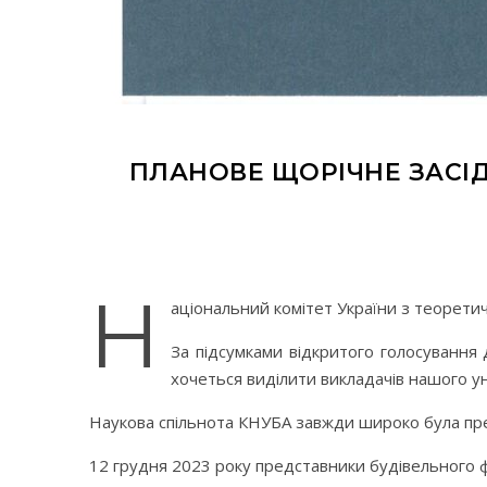
ПЛАНОВЕ ЩОРІЧНЕ ЗАСІД
Н
аціональний комітет України з теоретич
За підсумками відкритого голосування 
хочеться виділити викладачів нашого ун
Наукова спільнота КНУБА завжди широко була предс
12 грудня 2023 року представники будівельного 