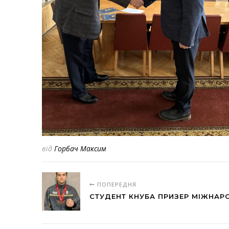
від
Горбач Максим
ПОПЕРЕДНЯ
СТУДЕНТ КНУБА ПРИЗЕР МІЖНАР