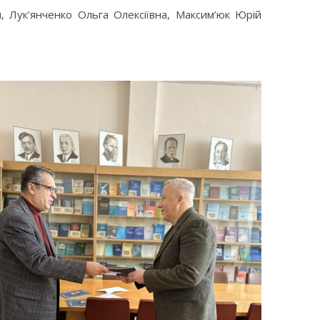
 Лук’янченко Ольга Олексіївна, Максим’юк Юрій