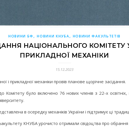
,
,
НОВИНИ БФ
НОВИНИ КНУБА
НОВИНИ ФАКУЛЬТЕТІВ
АННЯ НАЦІОНАЛЬНОГО КОМІТЕТУ У
ПРИКЛАДНОЇ МЕХАНІКИ
15.12.2023
ної і прикладної механіки провів планове щорічне засідання.
до Комітету було включено 76 нових членів з 22-х освітніх,
іверситету.
тавлена в осередку механіків України і підтримує ці традиці
факультету КНУБА урочисто отримали свідоцтва про обрання 