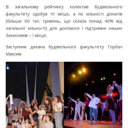
В загальному рейтингу колектив будівельного
факультету здобув ІІІ місце, а по кількості донатів
(більше 60 тис. гривень, що склала понад 40% від
загальної кількості) для допомоги і підтримки наших
Захисників – І місце.
Заступник декана будівельного факультету Горбач
Максим.