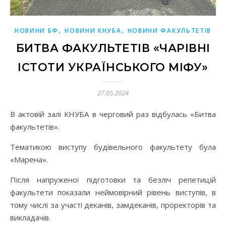
,
,
НОВИНИ БФ
НОВИНИ КНУБА
НОВИНИ ФАКУЛЬТЕТІВ
БИТВА ФАКУЛЬТЕТІВ «ЧАРІВНІ
ІСТОТИ УКРАЇНСЬКОГО МІФУ»
27.05.2024
В актовій залі КНУБА в черговий раз відбулась «Битва
факультетів».
Тематикою виступу будівельного факультету була
«Марена».
Після напруженої підготовки та безліч репетицій
факультети показали неймовірний рівень виступів, в
тому числі за участі деканів, замдеканів, проректорів та
викладачів.