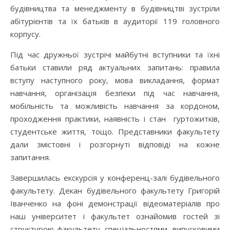
будівництва та менеджменту в будівництві зустріли
абітурієнтів та їх батьків в аудиторії 119 головного
корпусу.
Під час дружньої зустрічі майбутні вступники та їхні
батьки ставили ряд актуальних запитань: правила
вступу наступного року, мова викладання, формат
навчання, організація безпеки під час навчання,
мобільність та можливість навчання за кордоном,
проходження практики, наявність і стан гуртожитків,
студентське життя, тощо. Представники факультету
дали змістовні і розгорнуті відповіді на кожне
запитання.
Завершилась екскурсія у конференц-залі будівельного
факультету. Декан будівельного факультету Григорій
Іванченко на фоні демонстрації відеоматеріалів про
наш університет і факультет ознайомив гостей зі
структурою факультету, спеціальностями, випусковими