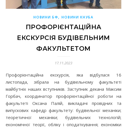
,
НОВИНИ БФ
НОВИНИ КНУБА
ПРОФОРІЄНТАЦІЙНА
ЕКСКУРСІЯ БУДІВЕЛЬНИМ
ФАКУЛЬТЕТОМ
17.11.2023
Профорієнтаційна екскурсія, яка відбулася 16
листопада, зібрала на будівельному факультеті
майбутніх наших вступників. Заступник декана Максим
Горбач, координатор профорієнтаційної роботи на
факультеті Оксана Палій, викладачі провідних та
випускових кафедр факультету: будівельної механіки;
теоретичної механіки; будівельних технологій;
економічної теорії, обліку і оподаткування; економіки