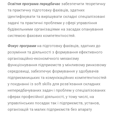
Освітня програма передбачає
забезпечити теоретичну
та практичну підготовку фахівців, здатних
ідентифікувати та вирішувати складні спеціалізовані
задачі та практичні проблеми у сфері управління
будівельними організаціями на засадах опанування
системою фахових компетентностей.
Фокус програми
на підготовку фахівців, здатних до
розуміння та діяльності з формування ефективного
організаційно-економічного механізму
функціонування підприємств у мінливому ринковому
середовищі, забезпечує формування у здобувачів
підприємницьких та комунікаційних компетентностей
у поєднанні із soft skills для розв’язання складних
непередбачуваних задач і проблем у спеціалізованих
сферах професійної діяльності, у тому числі, на
управлінських посадах так і підприємств, установ,
організацій та малих підприємств без апарату