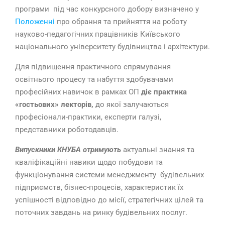
програми під час конкурсного добору визначено у
Положенні
про обрання та прийняття на роботу
науково-педагогічних працівників Київського
національного університету будівництва і архітектури.
Для підвищення практичного спрямування
освітнього процесу та набуття здобувачами
професійних навичок в рамках ОП
діє практика
«гостьових» лекторів,
до якої залучаються
професіонали-практики, експерти галузі,
представники роботодавців.
Випускники КНУБА отримують
актуальні знання та
кваліфікаційні навики щодо побудови та
функціонування системи менеджменту будівельних
підприємств, бізнес-процесів, характеристик їх
успішності відповідно до місії, стратегічних цілей та
поточних завдань на ринку будівельних послуг.