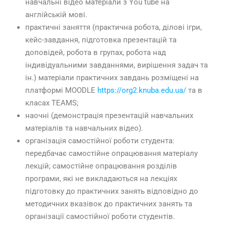
навчальні відео матеріали з You tube на
англійській мові.
практичні заняття (практична робота, ділові ігри,
кейс-завдання, підготовка презентацій та
доповідей, робота в групах, робота над
індивідуальними завданнями, вирішення задач та
ін.) матеріали практичних завдань розміщені на
платформі МООDLE
https://org2.knuba.edu.ua/
та в
класах TEAMS;
наочні (демонстрація презентацій навчальних
матеріалів та навчальних відео).
організація самостійної роботи студента:
передбачає самостійне опрацювання матеріалу
лекцій; самостійне опрацювання розділів
програми, які не викладаються на лекціях
підготовку до практичних занять відповідно до
методичних вказівок до практичних занять та
організації самостійної роботи студентів.