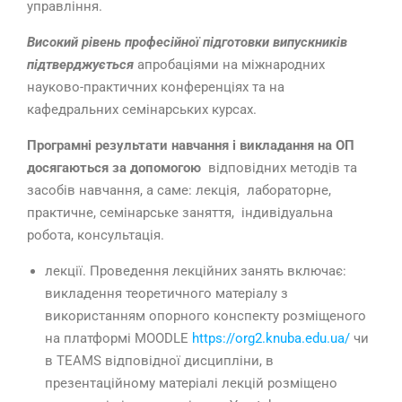
управління.
Високий рівень професійної підготовки випускників
підтверджується
апробаціями на міжнародних
науково-практичних конференціях та на
кафедральних семінарських курсах.
Програмні результати навчання і викладання на ОП
досягаються за допомогою
відповідних методів та
засобів навчання, а саме: лекція, лабораторне,
практичне, семінарське заняття, індивідуальна
робота, консультація.
лекції. Проведення лекційних занять включає:
викладення теоретичного матеріалу з
використанням опорного конспекту розміщеного
на платформі МООDLE
https://org2.knuba.edu.ua/
чи
в TEAMS відповідної дисципліни, в
презентаційному матеріалі лекцій розміщено