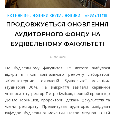
,
,
НОВИНИ БФ
НОВИНИ КНУБА
НОВИНИ ФАКУЛЬТЕТІВ
ПРОДОВЖУЄТЬСЯ ОНОВЛЕННЯ
АУДИТОРНОГО ФОНДУ НА
БУДІВЕЛЬНОМУ ФАКУЛЬТЕТІ
16.02.2024
На будівельному факультеті 15 лютого відбулося
відкриття після капітального ремонту лабораторії
«Комп`ютерних технологій будівельної механіки»
(аудиторія 304). На відкриття завітали керівники
університету: ректор Петро Куліков, перший проректор
Денис Чернишев, проректори, декани факультетів та
члени ректорату. Презентував аудиторію завідувач
кафедри будівельної механіки Петро Лізунов. В ній