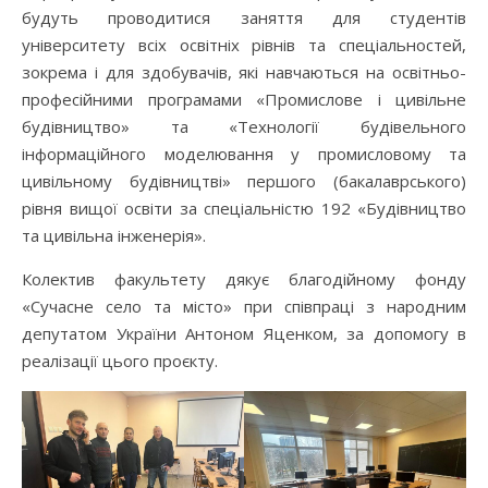
будуть проводитися заняття для студентів
університету всіх освітніх рівнів та спеціальностей,
зокрема і для здобувачів, які навчаються на освітньо-
професійними програмами «Промислове і цивільне
будівництво» та «Технології будівельного
інформаційного моделювання у промисловому та
цивільному будівництві» першого (бакалаврського)
рівня вищої освіти за спеціальністю 192 «Будівництво
та цивільна інженерія».
Колектив факультету дякує благодійному фонду
«Сучасне село та місто» при співпраці з народним
депутатом України Антоном Яценком, за допомогу в
реалізації цього проєкту.