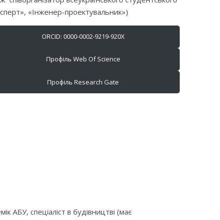
Експерт», «Інженер-проектувальник»)
ORCID: 0000-0002-9219-920X
Профіль Web Of Science
Профіль Research Gate
к АБУ, спеціаліст в будівництві (має