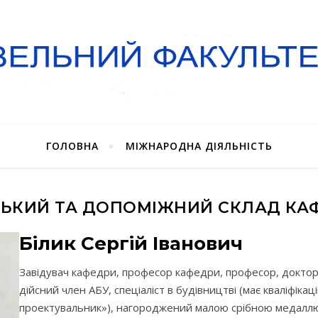
ГОЛОВНА
МІЖНАРОДНА ДІЯЛЬНІСТЬ
ЬКИЙ ТА ДОПОМІЖНИЙ СКЛАД КА
Білик Сергій Іванович
Завідувач кафедри, професор кафедри, професор, доктор т
дійсний член АБУ, спеціаліст в будівництві (має кваліфіка
проектувальник»), нагороджений малою срібною медаллю АБ