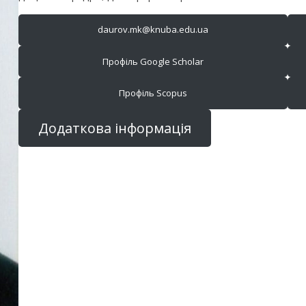
daurov.mk@knuba.edu.ua
Профіль Google Scholar
Профіль Scopus
Додаткова інформація