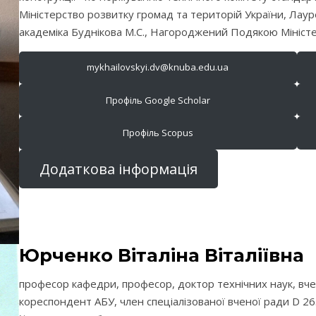
Міністерство розвитку громад та територій України, Лауре
академіка Буднікова М.С., Нагороджений Подякою Міністер
mykhailovskyi.dv@knuba.edu.ua
Профіль Google Scholar
Профіль Scopus
Додаткова інформація
Юрченко Віталіна Віталіївна
професор кафедри, професор, доктор технічних наук, вче
кореспондент АБУ, член спеціалізованої вченої ради D 26