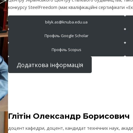
конкурсу SteelFreedom (має кваліфікаційні сертифікати «
bilyk.as@knuba.edu.ua
Профіль Google Scholar
Профіль Scopus
Додаткова інформація
Глітін Олександр Борисович
доцент кафедри, доцент, кандидат технічних наук, академі