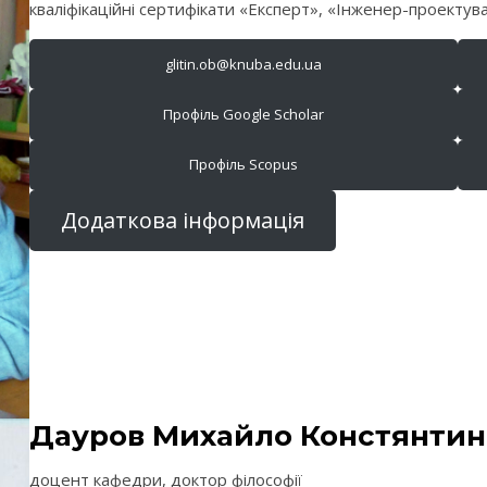
кваліфікаційні сертифікати «Експерт», «Інженер-проектув
glitin.ob@knuba.edu.ua
Профіль Google Scholar
Профіль Scopus
Додаткова інформація
Дауров Михайло Констянти
доцент кафедри, доктор філософії