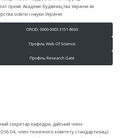
ат премії Академії будівництва України ім.
ства освіти і науки України.
ORCID: 0000-0003-3151-8630
Профіль Web Of Science
Профіль Research Gate
ний секретар кафедри, дійсний член-
.056.04, член технічного комітету стандартизації