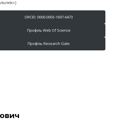
альник»)
ORCID: 0000-0003-1697-6473
Профіль Web Of Science
Профіль Research Gate
нович