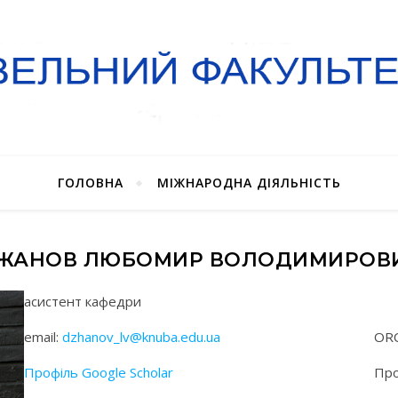
ГОЛОВНА
МІЖНАРОДНА ДІЯЛЬНІСТЬ
ЖАНОВ ЛЮБОМИР ВОЛОДИМИРОВ
асистент кафедри
email:
dzhanov_lv@knuba.edu.ua
ORC
Профіль Google Scholar
Про