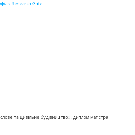
філь Research Gate
ислове та цивільне будівництво», диплом магістра