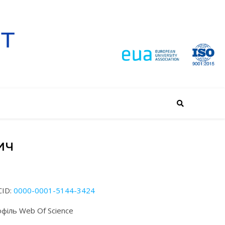
ИЧ
ID:
0000-0001-5144-3424
філь Web Of Science