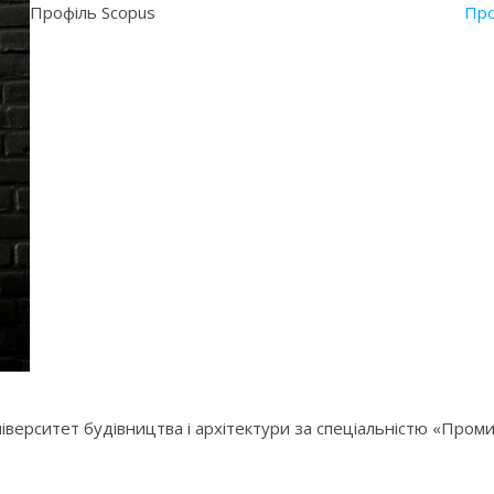
Профіль Scopus
Про
ніверситет будівництва і архітектури за спеціальністю «Пром