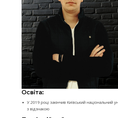
Освіта:
У 2019 році закінчив Київський національний у
з відзнакою