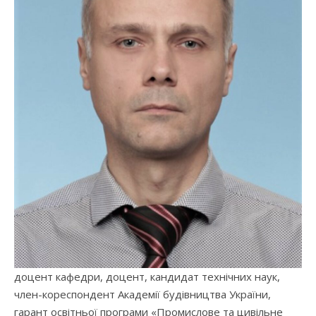
доцент кафедри, доцент, кандидат технічних наук,
член-кореспондент Академії будівництва України,
гарант освітньої програми «Промислове та цивільне