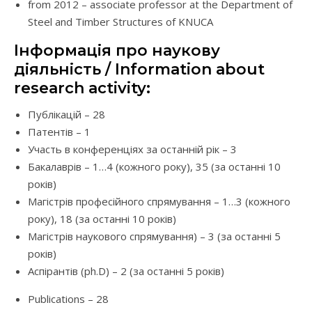
from 2012 – associate professor at the Department of
Steel and Timber Structures of KNUCA
Інформація про наукову
діяльність / Information about
research activity:
Публікацій – 28
Патентів – 1
Участь в конференціях за останній рік – 3
Бакалаврів – 1…4 (кожного року), 35 (за останні 10
років)
Магістрів професійного спрямування – 1…3 (кожного
року), 18 (за останні 10 років)
Магістрів наукового спрямування) – 3 (за останні 5
років)
Аспірантів (ph.D) – 2 (за останні 5 років)
Publications – 28