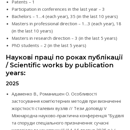
Patents – 1
Participation in conferences in the last year – 3
Bachelors – 1…4 (each year), 35 (in the last 10 years)
Masters in professional direction – 1…3 (each year), 18
(in the last 10 years)
Masters in research direction – 3 (in the last 5 years)
PhD students – 2 (in the last 5 years)
Наукові праці по роках публікації
/ Scientific works by publication
years:
2025
Адаменко В., Романишен О. Особливості
застосування комп’ютерних методів при визначенні
жорсткості сталевих вузлів // Тези доповіді V
Міжнародна науково-практична конференція “Будівлі
та споруди спеціального призначення: сучасні