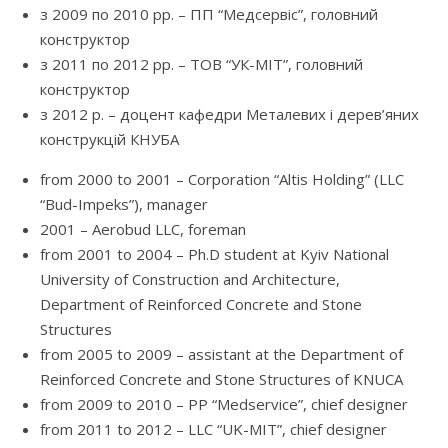
з 2009 по 2010 рр. – ПП “Медсервіс”, головний
конструктор
з 2011 по 2012 рр. – ТОВ “УК-МІТ”, головний
конструктор
з 2012 р. – доцент кафедри Металевих і дерев’яних
конструкцій КНУБА
from 2000 to 2001 – Corporation “Altis Holding” (LLC
“Bud-Impeks”), manager
2001 – Aerobud LLC, foreman
from 2001 to 2004 – Ph.D student at Kyiv National
University of Construction and Architecture,
Department of Reinforced Concrete and Stone
Structures
from 2005 to 2009 – assistant at the Department of
Reinforced Concrete and Stone Structures of KNUCA
from 2009 to 2010 – PP “Medservice”, chief designer
from 2011 to 2012 – LLC “UK-MIT”, chief designer