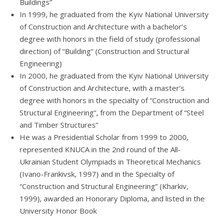
Buildings”
In 1999, he graduated from the Kyiv National University
of Construction and Architecture with a bachelor’s
degree with honors in the field of study (professional
direction) of “Building” (Construction and Structural
Engineering)
In 2000, he graduated from the Kyiv National University
of Construction and Architecture, with a master’s
degree with honors in the specialty of “Construction and
Structural Engineering”, from the Department of “Steel
and Timber Structures”
He was a Presidential Scholar from 1999 to 2000,
represented KNUCA in the 2nd round of the All-
Ukrainian Student Olympiads in Theoretical Mechanics
(Ivano-Frankivsk, 1997) and in the Specialty of
“Construction and Structural Engineering” (Kharkiv,
1999), awarded an Honorary Diploma, and listed in the
University Honor Book