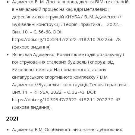
Адаменко В. М. Досвід впровадження BIM-технологій
в навчальний процес на кафедрі металевих і
дерев’яних конструкцій КНУБА / В. М. Адаменко //
Будівельні конструкції. Теорія і практика . – 2022. –
Вип. 10. – С. 56-68. DOI:
https://doi.org/10.32347/2522-4182.10.2022.66-78
(фахове видання)
Вячеслав Адаменко. Розвиток методів розрахунку і
конструювання сталевих будівель і споруд: від
Ейфелевої вежі до Національного стадіону
сінгапурського спортивного комплексу / В.М.
Адаменко //Будівельні конструкції. Теорія і практика–
Вип. 11. – КНУБА, 2022. – С. 32-43. DOI:
https://doi.org/10.32347/2522-4182.11.2022.32-43
(фахове видання).
2021
Адаменко В.М. Особливості виконання дублюючих