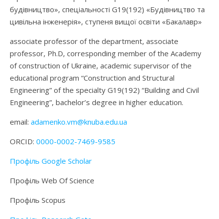
будівництво», спеціальності G19(192) «Будівництво та
цивільна інженерія», ступеня вищої освіти «Бакалавр»
associate professor of the department, associate
professor, Ph.D, corresponding member of the Academy
of construction of Ukraine, academic supervisor of the
educational program “Construction and Structural
Engineering” of the specialty G19(192) “Building and Civil
Engineering”, bachelor’s degree in higher education.
email:
adamenko.vm@knuba.edu.ua
ORCID:
0000-0002-7469-9585
Профіль Google Scholar
Профіль Web Of Science
Профіль Scopus