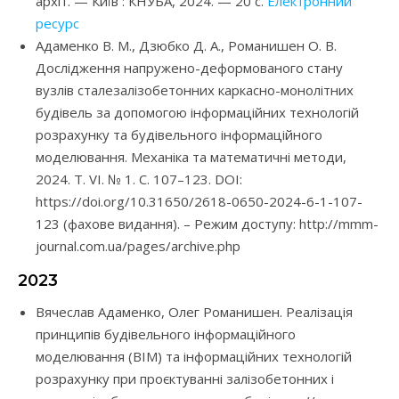
архіт. — Київ : КНУБА, 2024. — 20 с.
Електронний
ресурс
Адаменко В. М., Дзюбко Д. А., Романишен О. В.
Дослідження напружено-деформованого стану
вузлів сталезалізобетонних каркасно-монолітних
будівель за допомогою інформаційних технологій
розрахунку та будівельного інформаційного
моделювання. Механіка та математичні методи,
2024. T. VІ. № 1. С. 107–123. DOI:
https://doi.org/10.31650/2618-0650-2024-6-1-107-
123 (фахове видання). – Режим доступу: http://mmm-
journal.com.ua/pages/archive.php
2023
Вячеслав Адаменко, Олег Романишен. Реалізація
принципів будівельного інформаційного
моделювання (ВІМ) та інформаційних технологій
розрахунку при проєктуванні залізобетонних і