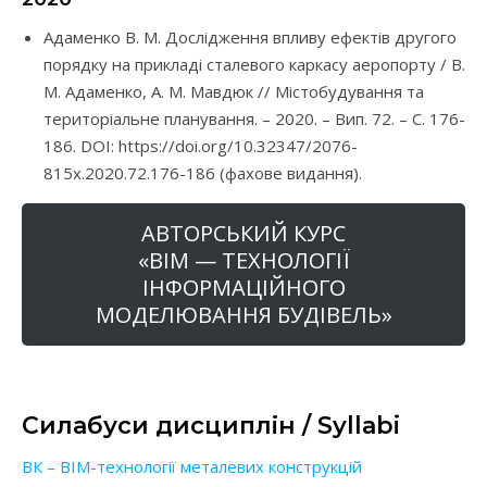
Адаменко В. М. Дослідження впливу ефектів другого
порядку на прикладі сталевого каркасу аеропорту / В.
М. Адаменко, А. М. Мавдюк // Містобудування та
територіальне планування. – 2020. – Вип. 72. – С. 176-
186. DOI: https://doi.org/10.32347/2076-
815x.2020.72.176-186 (фахове видання).
АВТОРСЬКИЙ КУРС
«BIM — ТЕХНОЛОГІЇ
ІНФОРМАЦІЙНОГО
МОДЕЛЮВАННЯ БУДІВЕЛЬ»
Силабуси дисциплін / Syllabi
ВК – BIM-технології металевих конструкцій