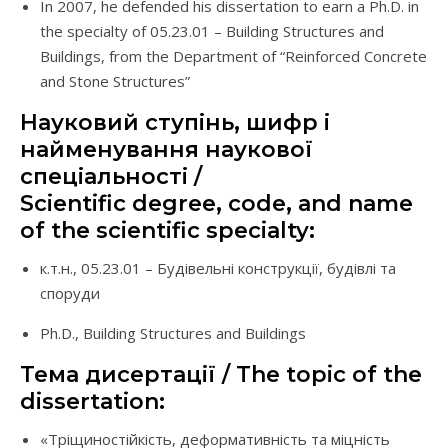
In 2007, he defended his dissertation to earn a Ph.D. in
the specialty of 05.23.01 – Building Structures and
Buildings, from the Department of “Reinforced Concrete
and Stone Structures”
Науковий ступінь, шифр і
найменування наукової
спеціальності /
Scientific degree, code, and name
of the scientific specialty:
к.т.н., 05.23.01 – Будівельні конструкції, будівлі та
споруди
Ph.D., Building Structures and Buildings
Тема дисертації / The topic of the
dissertation:
«Тріщиностійкість, деформативність та міцність