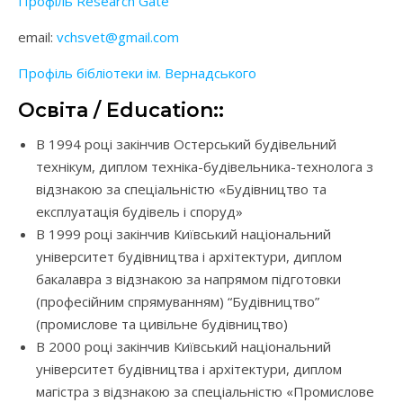
Профіль Research Gate
email:
vchsvet@gmail.com
Профіль бібліотеки ім. Вернадського
Освіта / Education::
В 1994 році закінчив Остерський будівельний
технікум, диплом техніка-будівельника-технолога з
відзнакою за спеціальністю «Будівництво та
експлуатація будівель і споруд»
В 1999 році закінчив Київський національний
університет будівництва і архітектури, диплом
бакалавра з відзнакою за напрямом підготовки
(професійним спрямуванням) “Будівництво”
(промислове та цивільне будівництво)
В 2000 році закінчив Київський національний
університет будівництва і архітектури, диплом
магістра з відзнакою за спеціальністю «Промислове