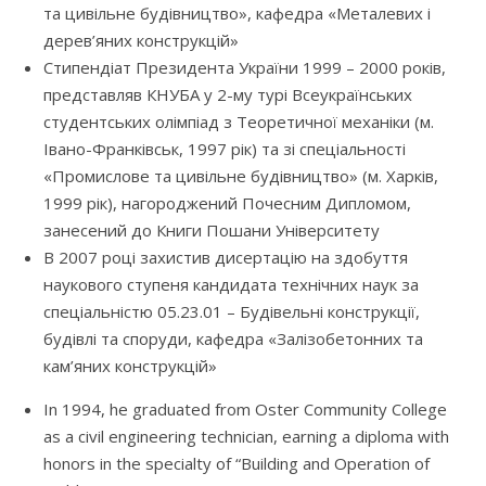
та цивільне будівництво», кафедра «Металевих і
дерев’яних конструкцій»
Стипендіат Президента України 1999 – 2000 років,
представляв КНУБА у 2-му турі Всеукраїнських
студентських олімпіад з Теоретичної механіки (м.
Івано-Франківськ, 1997 рік) та зі спеціальності
«Промислове та цивільне будівництво» (м. Харків,
1999 рік), нагороджений Почесним Дипломом,
занесений до Книги Пошани Університету
В 2007 році захистив дисертацію на здобуття
наукового ступеня кандидата технічних наук за
спеціальністю 05.23.01 – Будівельні конструкції,
будівлі та споруди, кафедра «Залізобетонних та
кам’яних конструкцій»
In 1994, he graduated from Oster Community College
as a civil engineering technician, earning a diploma with
honors in the specialty of “Building and Operation of