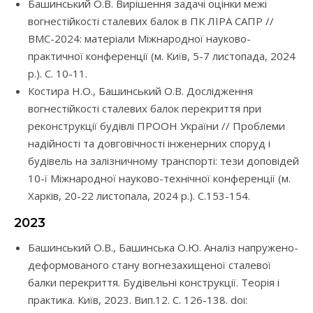
Башинський О.В. Вирішення задачі оцінки межі
вогнестійкості сталевих балок в ПК ЛІРА САПР //
BMC-2024: матеріали Міжнародної науково-
практичної конференції (м. Київ, 5-7 листопада, 2024
р.). С. 10-11.
Костира Н.О., Башинський О.В. Дослідження
вогнестійкості сталевих балок перекриття при
реконструкції будівлі ПРООН України // Проблеми
надійності та довговічності інженерних споруд і
будівель на залізничному транспорті: тези доповідей
10-ї Міжнародної науково-технічної конференції (м.
Харків, 20-22 листопала, 2024 р.). С.153-154.
2023
Башинський О.В., Башинська О.Ю. Аналіз напружено-
деформованого стану вогнезахищеної сталевої
балки перекриття. Будівельні конструкції. Теорія і
практика. Київ, 2023. Вип.12. С. 126-138. doi: