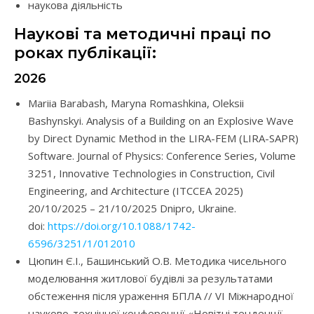
наукова діяльність
Наукові та методичні праці по
роках публікації:
2026
Mariia Barabash, Maryna Romashkina, Oleksii
Bashynskyi. Analysis of a Building on an Explosive Wave
by Direct Dynamic Method in the LIRA-FEM (LIRA-SAPR)
Software. Journal of Physics: Conference Series, Volume
3251, Innovative Technologies in Construction, Civil
Engineering, and Architecture (ITCCEA 2025)
20/10/2025 – 21/10/2025 Dnipro, Ukraine.
doi:
https://doi.org/10.1088/1742-
6596/3251/1/012010
Цюпин Є.І., Башинський О.В. Методика чисельного
моделювання житлової будівлі за результатами
обстеження після ураження БПЛА // VІ Міжнародної
науково-технічної конференції «Новітні тенденції