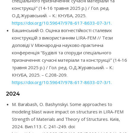
спеціального призначення: сучасні матеріали та
конструкції” (14-16 травня 2025 р.) / Гол. ред.
О.Д.Журавський. – К.: КНУБА, 2025.
https://doi.org/10.59647/978-617-8633-07-3/1.
Башинський О. Оцінка вогнестійкості сталевих
конструкцій з використанням LIRA-FEM // Тези
доповіді V Міжнародна науково-практична
конференція “Будівлі та споруди спеціального
призначення: сучасні матеріали та конструкції” (14-16
травня 2025 р.) / Гол. ред. О.Д.Журавський. – К.:
КНУБА, 2025. – С.208-209.
https://doi.org/10.59647/978-617-8633-07-3/1.
2024
M. Barabash, O. Bashynskyi. Some approaches to
modeling blast wave impact on structures in LIRA-FEM
Strength of Materials and Theory of Structures. Київ,
2024. Вип.113. С. 241-249. doi: