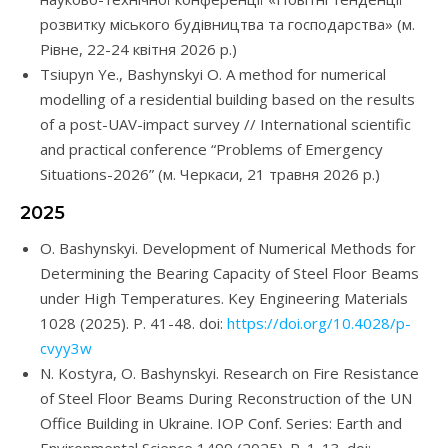
розвитку міського будівництва та господарства» (м.
Рівне, 22-24 квітня 2026 р.)
Tsiupyn Ye., Bashynskyi O. A method for numerical
modelling of a residential building based on the results
of a post-UAV-impact survey // International scientific
and practical conference “Problems of Emergency
Situations-2026” (м. Черкаси, 21 травня 2026 р.)
2025
O. Bashynskyi. Development of Numerical Methods for
Determining the Bearing Capacity of Steel Floor Beams
under High Temperatures. Key Engineering Materials
1028 (2025). P. 41-48. doi:
https://doi.org/10.4028/p-
cvyy3w
N. Kostyra, O. Bashynskyi. Research on Fire Resistance
of Steel Floor Beams During Reconstruction of the UN
Office Building in Ukraine. IOP Conf. Series: Earth and