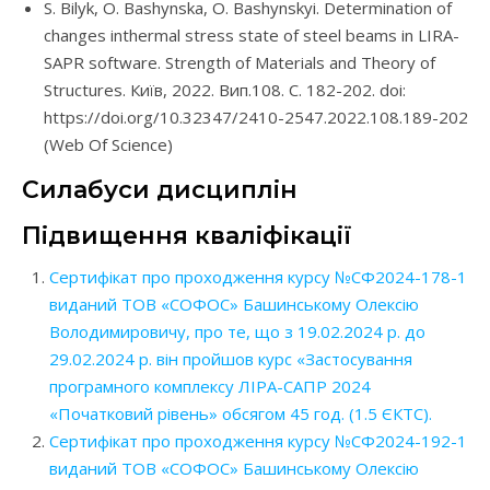
S. Bilyk, O. Bashynska, O. Bashynskyi. Determination of
changes inthermal stress state of steel beams in LIRA-
SAPR software. Strength of Materials and Theory of
Structures. Київ, 2022. Вип.108. С. 182-202. doi:
https://doi.org/10.32347/2410-2547.2022.108.189-202
(Web Of Science)
Силабуси дисциплін
Підвищення кваліфікації
Сертифікат про проходження курсу №СФ2024-178-1
виданий ТОВ «СОФОС» Башинському Олексію
Володимировичу, про те, що з 19.02.2024 р. до
29.02.2024 р. він пройшов курс «Застосування
програмного комплексу ЛІРА-САПР 2024
«Початковий рівень» обсягом 45 год. (1.5 ЄКТС).
Сертифікат про проходження курсу №СФ2024-192-1
виданий ТОВ «СОФОС» Башинському Олексію