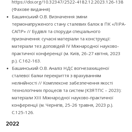
https://doi.org/10.32347/2522-4182.12.2023.126-138
(Фахове видання)
Башинський О.В. Визначення зміни
термонапруженого стану сталевих балок в ПК «ЛІРА-
САПР» // Будівлі та споруди спеціального
призначення: сучасні матеріали та конструкції:
матеріали тез доповідей IV Міжнародної науково-
практичної конференції (м. Київ, 26-27 квітня, 2023
р.). С.162-163.
Башинський О.В. Аналіз НДС вогнезахищеної
сталевої балки перекриття з врахуванням
нелінійності // Комплексне забезпечення якості
технологічних процесів та систем (КЗЯТПС – 2023):
матеріали XIII Міжнародної науково-практичної
конференції (м. Чернігів, 25-26 травня, 2023 р.).
С.125-126.
2022