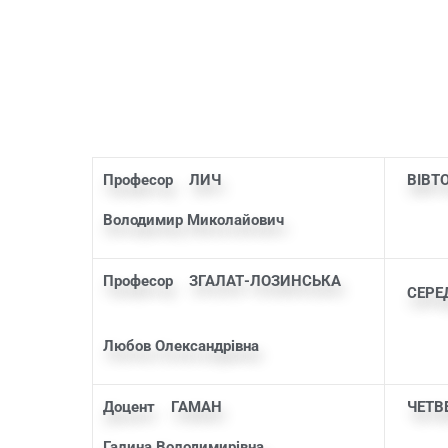
Професор
ЛИЧ
ВІВТ
Володимир Миколайович
Професор
ЗГАЛАТ-ЛОЗИНСЬКА
СЕРЕ
а
Любов Олександрівна
Доцент ГАМАН
ЧЕТВ
Галина Володимирівна