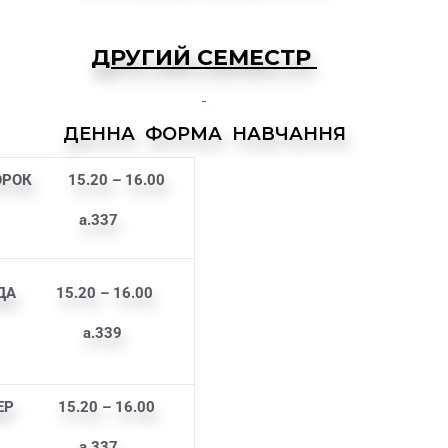
ДРУГИЙ СЕМЕСТР
ДЕННА ФОРМА НАВЧАННЯ
ОРОК
15.20 – 16.00
а.33
7
ДА
15.20 – 16.00
.339
ЕР
15.20 – 16.00
а.33
7