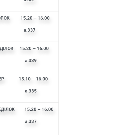
ОРОК
15.20 – 16.00
а.33
7
ІЛОК 15.20 – 16.00
.33
9
ЕР
15.10 – 16.00
а.33
5
ДІЛОК
15.20 – 16.00
а.33
7