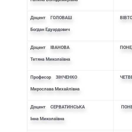
Доцент ГОЛОВАШ
ВІВТ
Богдан Едуардович
Доцент ІВАНОВА
ПОНЕД
Тетяна Миколаївна
а
Професор ЗІНЧЕНКО
ЧЕТВ
Мирослава Михайлівна
Доцент СЕРВАТИНСЬКА
ПОНЕ
Інна Миколаївна