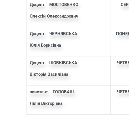
Доцент МОСТОВЕНКО
СЕР
Олексій Олександрович
а
Доцент ЧЕРНЯВСЬКА
ПОНЕД
Юлія Борисівна
а
Доцент ШОВКІВСЬКА
ЧЕ
Вікторія Василівна
а
асистент ГОЛОВАШ
ЧЕ
Лілія Вікторівна
а