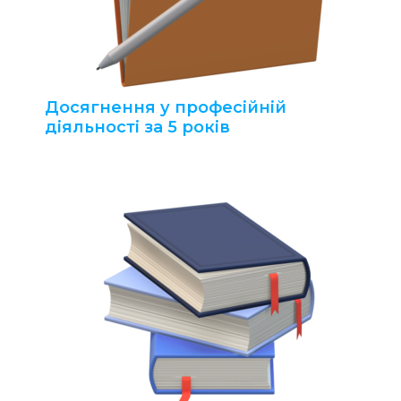
Досягнення у професійній
діяльності за 5 років