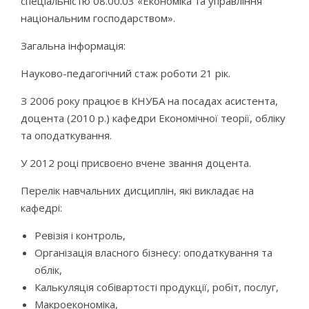
спеціальністю 08.00.03 «Економіка та управління
національним господарством».
Загальна інформація:
Науково-педагогічний стаж роботи 21 рік.
З 2006 року працює в КНУБА на посадах асистента,
доцента (2010 р.) кафедри Економічної теорії, обліку
та оподаткування.
У 2012 році присвоєно вчене звання доцента.
Перелік навчальних дисциплін, які викладає на
кафедрі:
Ревізія і контроль,
Організація власного бізнесу: оподаткування та
облік,
Калькуляція собівартості продукції, робіт, послуг,
Макроекономіка,