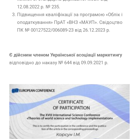
12.08.2022 р. № 235.
Підвищення кваліфікації за програмою «Облік і
оподаткування» ПрАТ «ВНЗ «МАУП». Свідоцтво
ПК № 00127522/006089-23 від 26.12.2023 р.
Є дійсним членом Української асоціації маркетингу
відповідно до наказу № 644 від 09.09.2021 р.