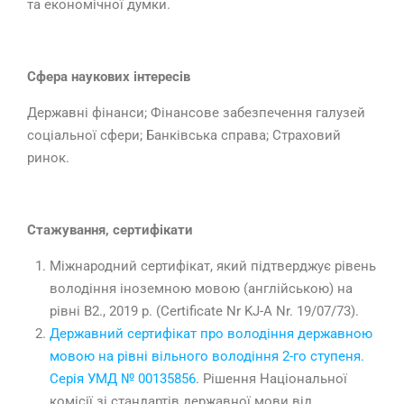
та економічної думки.
Сфера наукових інтересів
Державні фінанси; Фінансове забезпечення галузей
соціальної сфери; Банківська справа; Страховий
ринок.
Стажування, сертифікати
Міжнародний сертифікат, який підтверджує рівень
володіння іноземною мовою (англійською) на
рівні В2., 2019 р. (Certificate Nr KJ-A Nr. 19/07/73).
Державний сертифікат про володіння державною
мовою на рівні вільного володіння 2-го ступеня.
Серія УМД № 00135856
. Рішення Національної
комісії зі стандартів державної мови від