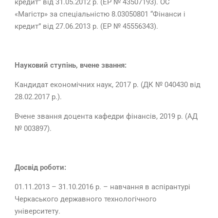
кредит” від 31.05.2012 р. (ЕР № 43507193). ОС
«Магістр» за спеціальністю 8.03050801 “Фінанси і
кредит” від 27.06.2013 р. (ЕР № 45556343).
Науковий ступінь, вчене звання:
Кандидат економічних наук, 2017 р. (ДК № 040430 від
28.02.2017 р.).
Вчене звання доцента кафедри фінансів, 2019 р. (АД
№ 003897).
Досвід роботи:
01.11.2013 – 31.10.2016 р. – навчання в аспірантурі
Черкаського державного технологічного
університету.