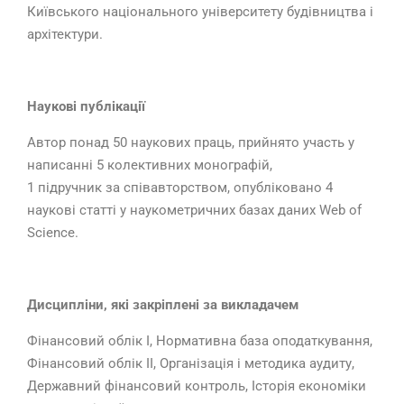
Київського національного університету будівництва і
архітектури.
Наукові публікації
Автор понад 50 наукових праць, прийнято участь у
написанні 5 колективних монографій,
1 підручник за співавторством, опубліковано 4
наукові статті у наукометричних базах даних Web of
Science.
Дисципліни, які закріплені за викладачем
Фінансовий облік І, Нормативна база оподаткування,
Фінансовий облік ІІ, Організація і методика аудиту,
Державний фінансовий контроль, Історія економіки