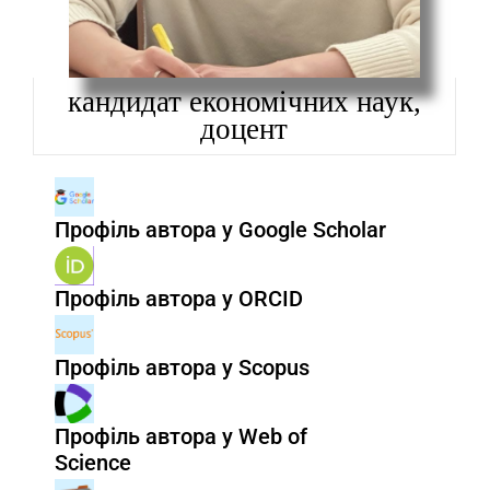
кандидат економічних наук,
доцент
Профіль автора у Google Scholar
Профіль автора у ORCID
Профіль автора у Scopus
Профіль автора у Web of
Science