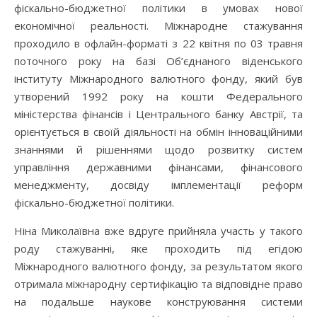
фіскально-бюджетної політики в умовах нової
економічної реальності. Міжнародне стажування
проходило в офлайн-форматі з 22 квітня по 03 травня
поточного року на базі Об’єднаного віденського
інституту Міжнародного валютного фонду, який був
утворений 1992 року на кошти Федерального
міністерства фінансів і Центрального банку Австрії, та
орієнтується в своїй діяльності на обмін інноваційними
знаннями й рішеннями щодо розвитку систем
управління державними фінансами, фінансового
менеджменту, досвіду імплементації реформ
фіскально-бюджетної політики.
Ніна Миколаївна вже вдруге прийняла участь у такого
роду стажуванні, яке проходить під егідою
Міжнародного валютного фонду, за результатом якого
отримала міжнародну сертифікацію та відповідне право
на подальше наукове конструювання системи