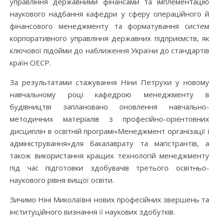
управління державними фінансами та імплементацію
наукового надбання кафедри у сферу операційного й
фінансового менеджменту та форматування систем
корпоративного управління державних підприємств, як
ключової підойми до наближення України до стандартів
країн ОЕСР.
За результатами стажування Ніни Петрухи у новому
навчальному році кафедрою менеджменту в
будівництві заплановано оновлення навчально-
методичних матеріалів з професійно-орієнтовних
дисциплін в освітній програмі«Менеджмент організації і
адміністрування»для бакалаврату та магістрантів, а
також використання кращих технологій менеджменту
під час підготовки здобувачів третього освітньо-
наукового рівня вищої освіти.
Зичимо Ніні Миколаївні нових професійних звершень та
інституційного визнання її наукових здобутків.