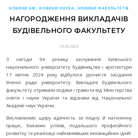
,
,
НОВИНИ БФ
НОВИНИ КНУБА
НОВИНИ ФАКУЛЬТЕТІВ
НАГОРОДЖЕННЯ ВИКЛАДАЧІВ
БУДІВЕЛЬНОГО ФАКУЛЬТЕТУ
19.04.2024
З нагоди 94 річниці заснування Київського
національного університету будівництва і архітектури
17 квітня 2024 року відбулося урочисте засідання
Вченої ради університету. Викладачі будівельного
факультету отримали подяки і грамоти від Міністерства
освіти і науки України та відзнаки від Національної
Академії наук України.
Висловлюємо щиру вдячність за плідну й натхненну
працю, бажаємо успіхів, подальшого професійного
розвитку та реалізації найсміливіших інноваційних ідей!