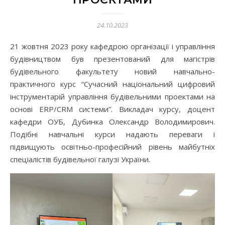
24.10.2023
21 жовтня 2023 року кафедрою організації і управління
будівництвом був презентований для магістрів
будівельного факультету новий навчально-
практичного курс “Сучасний національний цифровий
інструментарій управління будівельними проектами на
основі ERP/CRM системи”. Викладач курсу, доцент
кафедри ОУБ, Дубинка Олександр Володимирович.
Подібні навчальні курси надають переваги і
підвищують освітньо-професійний рівень майбутніх
спеціалістів будівельної галузі України.