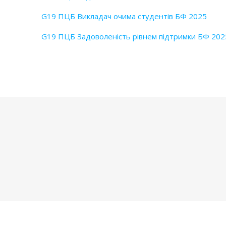
G19 ПЦБ Викладач очима студентів БФ 2025
G19 ПЦБ Задоволеність рівнем підтримки БФ 202