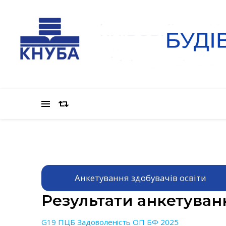
Анкетування здобувачів освіти
Результати анкетуван
G19 ПЦБ Задоволеність ОП БФ 2025