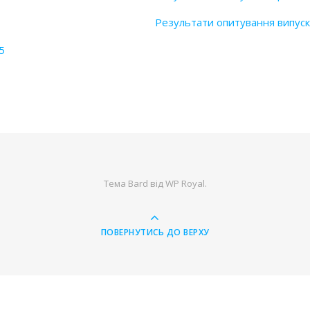
Результати опитування випуск
5
Тема Bard від
WP Royal
.
ПОВЕРНУТИСЬ ДО ВЕРХУ