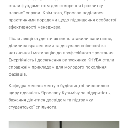
стали фундаментом для створення і розвитку
власної справи. Крім того, Ярослав поділився
практичними порадами щодо підвищення особистої
ефективності менеджера.
Після лекції студенти активно ставили запитання,
ділилися враженнями та дякували спікерові за
натхнення і мотивацію до професійного зростання.
Енергійність і досягнення випускника КНУБА стали
справжнім прикладом для молодого покоління
фахівців.
Кафедра менеджменту в будівництві висловлює
щиру вдячність Ярославу Кузьмічу за відкритість,
бажання ділитися досвідом та підтримку
студентської спільноти.