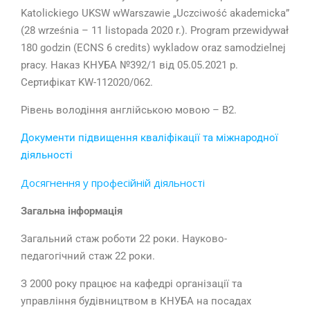
Katolickiego UKSW wWarszawie „Uczciwość akademicka”
(28 września – 11 listopada 2020 r.). Program przewidywał
180 godzin (ECNS 6 credits) wykladow oraz samodzielnej
pracy. Наказ КНУБА №392/1 від 05.05.2021 р.
Сертифікат KW-112020/062.
Рівень володіння англійською мовою – B2.
Документи підвищення кваліфікації та міжнародної
діяльності
Досягнення у професійній діяльності
Загальна інформація
Загальний стаж роботи 22 роки. Науково-
педагогічний стаж 22 роки.
З 2000 року працює на кафедрі організації та
управління будівництвом в КНУБА на посадах