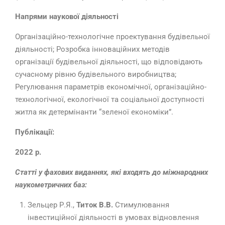
Напрями наукової діяльності
Організаційно-технологічне проектування будівельної
діяльності; Розробка інноваційних методів
організації будівельної діяльності, що відповідають
сучасному рівню будівельного виробництва;
Регулювання параметрів економічної, організаційно-
технологічної, екологічної та соціальної доступності
житла як детермінанти “зеленої економіки”.
Публікації:
2022 р.
Статті у фахових виданнях, які входять до міжнародних
наукометричних баз:
Зельцер Р.Я.,
Титок В.В.
Стимулювання
інвестиційної діяльності в умовах відновлення