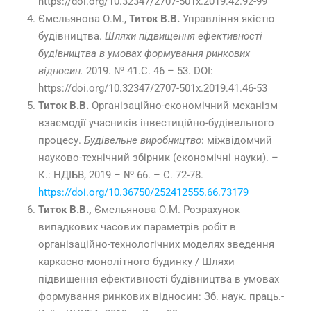
https://doi.org/10.32347/2707-501x.2019.42.92-99
Ємельянова О.М.,
Титок В.В.
Управління якістю
будівництва.
Шляхи підвищення ефективності
будівництва в умовах формування ринкових
відносин.
2019. № 41.С. 46 – 53. DOI:
https://doi.org/10.32347/2707-501x.2019.41.46-53
Титок В.В.
Організаційно-економічний механізм
взаємодії учасників інвестиційно-будівельного
процесу.
Будівельне виробництво
: міжвідомчий
науково-технічний збірник (економічні науки). –
К.: НДІБВ, 2019 – № 66. – С. 72-78.
https://doi.org/10.36750/252412555.66.73179
Титок В.В.,
Ємельянова О.М. Розрахунок
випадкових часових параметрів робіт в
організаційно-технологічних моделях зведення
каркасно-монолітного будинку / Шляхи
підвищення ефективності будівництва в умовах
формування ринкових відносин: Зб. наук. праць.-