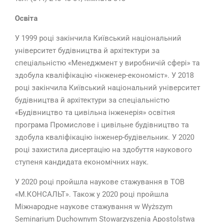
Освіта
У 1999 році закінчила Київський національний
університет будівництва й архітектури за
спеціальністю «Менеджмент у виробничій сфері» та
здобула кваліфікацію «інженер-економіст». У 2018
році закінчила Київський національний університет
будівництва й архітектури за спеціальністю
«Будівництво та цивільна інженерія» освітня
програма Промислове і цивільне будівництво та
здобула кваліфікацію інженер-будівельник. У 2020
році захистила дисертацію на здобуття наукового
ступеня кандидата економічних наук.
У 2020 році пройшла наукове стажування в ТОВ
«М.КОНСАЛЬТ». Також у 2020 році пройшла
Міжнародне наукове стажування w Wyższym
Seminarium Duchownym Stowarzyszenia Apostolstwa