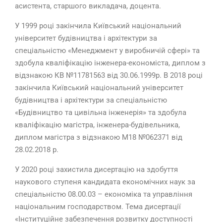
асистента, старшого викладача, доцента.
У 1999 році закінчила Київський національний
університет будівництва і архітектури за
спеціальністю «Менеджмент у виробничій сфері» та
здобула кваліфікацію інженера-економіста, диплом з
відзнакою КВ №11781563 від 30.06.1999р. В 2018 році
закінчила Київський національний університет
будівництва і архітектури за спеціальністю
«Будівництво та цивільна інженерія» та здобула
кваліфікацію магістра, інженера-будівельника,
диплом магістра з відзнакою М18 №062371 від
28.02.2018 р.
У 2020 році захистила дисертацію на здобуття
наукового ступеня кандидата економічних наук за
спеціальністю 08.00.03 – економіка та управління
національним господарством. Тема дисертації
«Інституційне забезпечення розвитку доступності