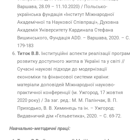
Варшава, 28.09 – 11.10.2020) / Польсько-
українська фундація «Інститут Міжнародної
Академічної та Наукової Співпраці», Духовна
Академія Університету Кардинала Стефана
Вишинського, Фундація ADD. – Варшава, 2020. – С.
179-183
Титок В.В.
Інституційні аспекти реалізації програм
розвитку доступного житла в Україні та у світі //
Сучасні наукові підходи до модернізації
економіки та фінансової системи країни:
матеріали доповідей Міжнародної науково-
практичної конференції (м. Ужгород, 17 жовтня
2020 року) / За заг. ред.: М. М. Палінчак, В. П.
Приходько, В. В. Химинець та ін. – Ужгород:
Видавничий дім «Гельветика», 2020. – C. 69-72.
Навчально-методичні праці: