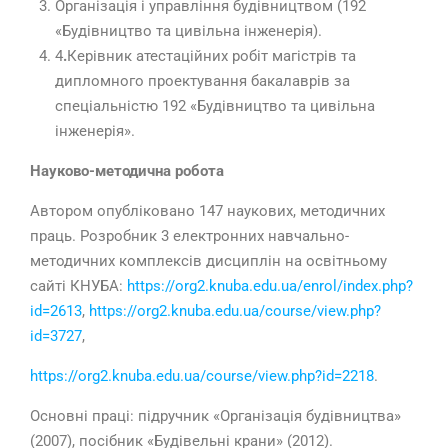
Організація і управління будівництвом (192
«Будівництво та цивільна інженерія).
4
.
Керівник атестаційних робіт магістрів та
дипломного проектування бакалаврів за
спеціальністю 192 «Будівництво та цивільна
інженерія».
Науково-методична робота
Автором опубліковано 147 наукових, методичних
праць. Розробник 3 електронних навчально-
методичних комплексів дисциплін на освітньому
сайті КНУБА:
https://org2.knuba.edu.ua/enrol/index.php?
id=2613
,
https://org2.knuba.edu.ua/course/view.php?
id=3727
,
https://org2.knuba.edu.ua/course/view.php?id=2218
.
Основні праці: підручник «Організація будівництва»
(2007), посібник «Будівельні крани» (2012).