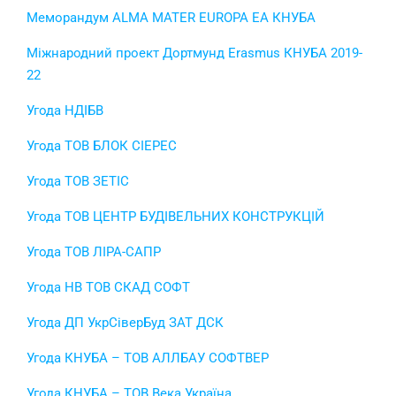
Меморандум ALMA MATER EUROPA EA КНУБА
Міжнародний проект Дортмунд Erasmus КНУБА 2019-
22
Угода НДІБВ
Угода ТОВ БЛОК СІЕРЕС
Угода ТОВ ЗЕТІС
Угода ТОВ ЦЕНТР БУДІВЕЛЬНИХ КОНСТРУКЦІЙ
Угода ТОВ ЛІРА-САПР
Угода НВ ТОВ СКАД СОФТ
Угода ДП УкрСіверБуд ЗАТ ДСК
Угода КНУБА – ТОВ АЛЛБАУ СОФТВЕР
Угода КНУБА – ТОВ Века Україна