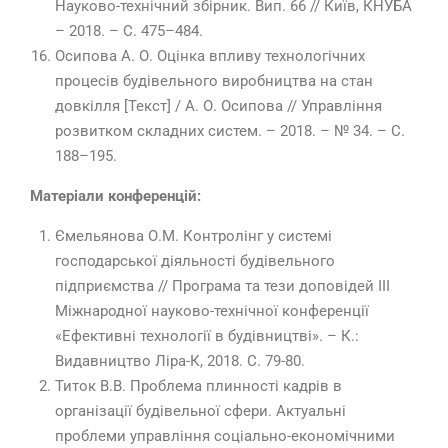
Науково-технічний збірник. Вип. 66 // Київ, КНУБА
– 2018. – С. 475–484.
Осипова А. О. Оцінка впливу технологічних
процесів будівельного виробництва на стан
довкілля [Текст] / А. О. Осипова // Управління
розвитком складних систем. – 2018. – № 34. – С.
188–195.
Матеріали конференцій:
Ємельянова О.М. Контролінг у системі
господарської діяльності будівельного
підприємства // Програма та тези доповідей IІІ
Міжнародної науково-технічної конференції
«Ефективні технології в будівництві». – К.:
Видавництво Ліра-К, 2018. С. 79-80.
Титок В.В. Проблема плинності кадрів в
організації будівельної сфери. Актуальні
проблеми управління соціально-економічними