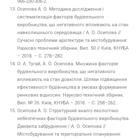
966-330-306-2.
Осипова А. О. Методика дослідження і
систематизація факторів будівельного
виробництва, що негативного впливають на стан
навколишнього середовища / А. О. Осипова //
Сучасні проблеми архітектури та містобудування:
Науково-технічний збірник. Вип. 50 // Київ, КНУБА
– 2018. – С. 278–282.
О. А. Тугай, А. О. Осипова. Множина факторів
будівельного виробництва, що негативного
впливають на стан довкілля. Шляхи підвищення
ефективності будівництва в умовах формування
ринкових відносин: Науково-технічний збірник.
Вип. № 35. Київ, КНУБА – 2018. – С. 258–262.
Осипова А. О. Структурний аналіз екологічно
небезпечних факторів будівельного виробництва.
Джерела забруднення / А. О. Осипова //
Містобудування та територіальне планування: