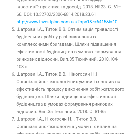
Інвестиції: практика та досвід. 2018. № 23. С. 61–
66. DOI: 10.32702/2306-6814.2018.23.61
http://www.investplan.com.ua/?op=1&z=6415&i=10
Шатрова І.А., Титок В.В. Оптимізація тривалості
будівельних робіт у разі виконання їх
комплексними бригадами. Шляхи підвищення
ефективності будівництва в умовах формування
ринкових відносин. Вип.35 Технічний. 2018.104-
108 с.
Шатрова І.А., Титок В.В., Нікогосян Н.І
Організаційно-технологічних умови і їх вплив на
ефективність процесу виконання робіт житлового
будівництва. Шляхи підвищення ефективності
будівництва в умовах формування ринкових
відносин. Вип.35 Технічний. 2018. С. 81-85
Шатрова І.А., Нікогосян Н.І. Титок В.В.
Організаційно-технологічні умови і їх вплив на