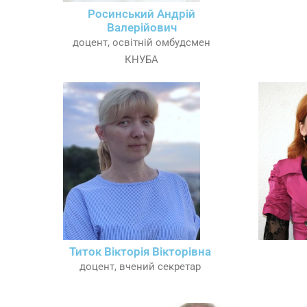
Росинський Андрій
Валерійович
доцент, освітній омбудсмен
КНУБА
Титок Вікторія Вікторівна
доцент, вчений секретар