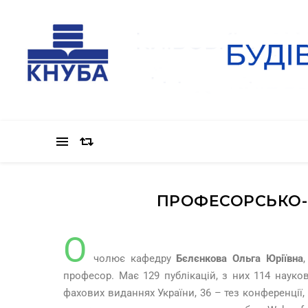
ПРОФЕСОРСЬКО-
О
чолює кафедру
Бєлєнкова Ольга Юріївна
професор. Має 129 публікацій, з них 114 науко
фахових виданнях України, 36 – тез конференції,