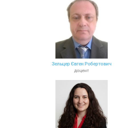
Зельцер Євген Робертович
доцент