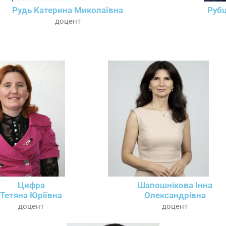
Рудь Катерина Миколаївна
Рубц
доцент
Цифра
Шапошнікова Інна
Тетяна Юріївна
Олександрівна
доцент
доцент