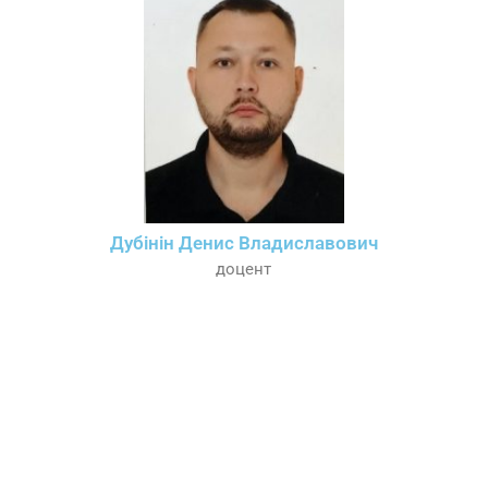
Дубінін Денис Владиславович
доцент