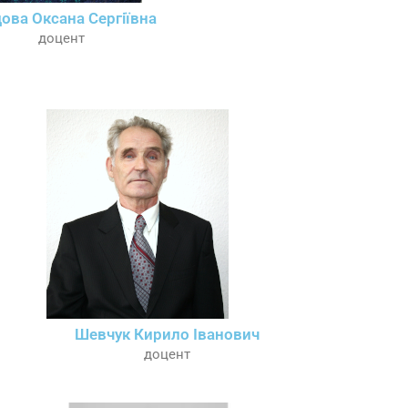
ова Оксана Сергіївна
доцент
Шевчук Кирило Іванович
доцент