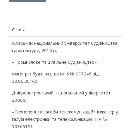
Освіта
Київський національний університет будівництва
і архітектури, 2016 р,
«Промислове та цивільне будівництво»
Магістр з будівництва М16 № 037245 від
30.06.2016р.
Дніпропетровський національний університет,
2006р,
«Технології та засоби телекомунікацій» Інженер у
галузі електроніки та телекомунікацій. НР №
30366151