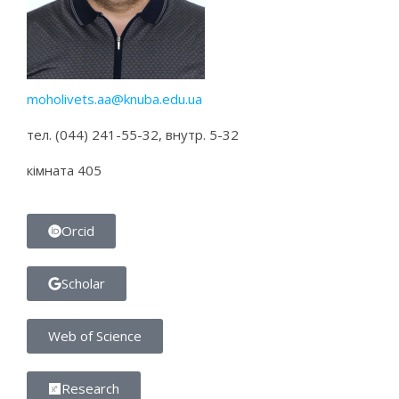
moholivets.aa@knuba.edu.ua
тел. (044) 241-55-32, внутр. 5-32
кімната 405
Orcid
Scholar
Web of Science
Research