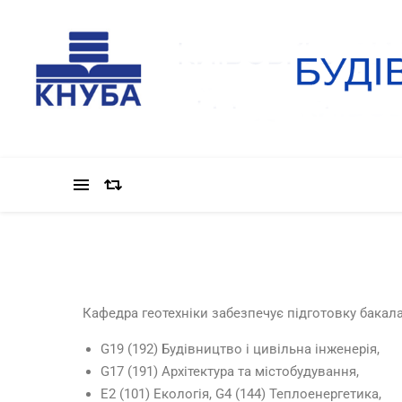
Кафедра геотехніки забезпечує підготовку бакала
G19 (192) Будівництво і цивільна інженерія,
G17 (191) Архітектура та містобудування,
E2 (101) Екологія, G4 (144) Теплоенергетика,