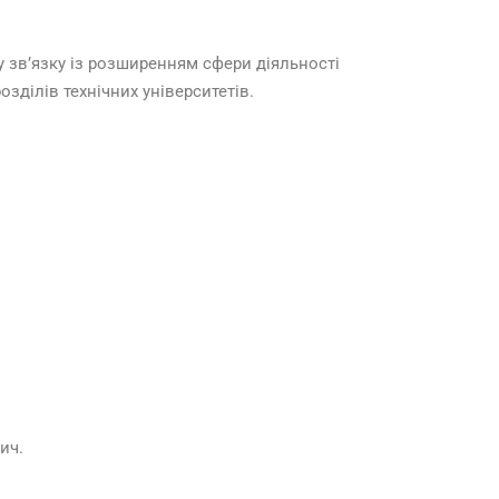
у зв’язку із розширенням сфери діяльності
зділів технічних університетів.
ич.