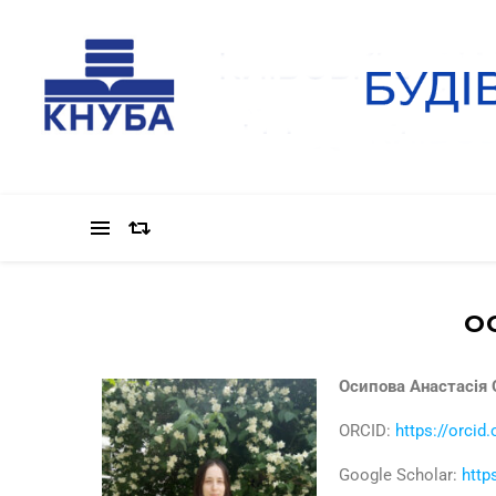
О
Осипова Анастасія
ORCID:
https://orcid
Google Scholar:
http