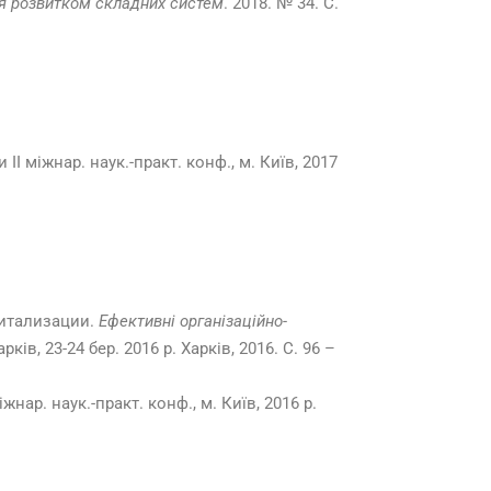
я розвитком складних систем
. 2018. № 34. С.
и ІІ міжнар. наук.-практ. конф., м. Київ, 2017
витализации.
Ефективні організаційно-
рків, 23-24 бер. 2016 р. Харків, 2016. С. 96 –
жнар. наук.-практ. конф., м. Київ, 2016 р.