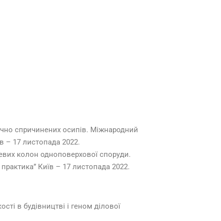
тучно спричинених осипів. Міжнародний
їв – 17 листопада 2022.
левих колон одноповерхової споруди.
 практика” Київ – 17 листопада 2022.
ості в будівництві і геном ділової