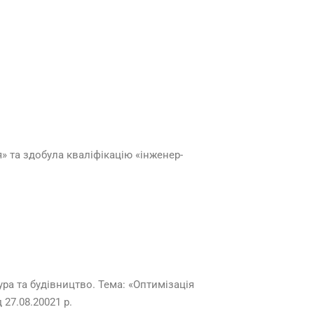
я» та здобула кваліфікацію «інженер-
ура та будівництво. Тема: «Оптимізація
27.08.20021 р.