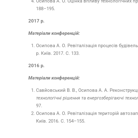
Осипова А. О. Оцінка впливу технологічних п
188–195.
2017 р.
Матеріали конференцій:
Осипова А. О. Ревіталізація процесів будіве
р. Київ. 2017. С. 133.
2016 р.
Матеріали конференцій:
Савйовський В. В., Осипова А. А. Реконстру
технологічні рішення та енергозберігаючі технол
97.
Осипова А. О. Ревіталізація територій автоза
Київ. 2016. С. 154–155.