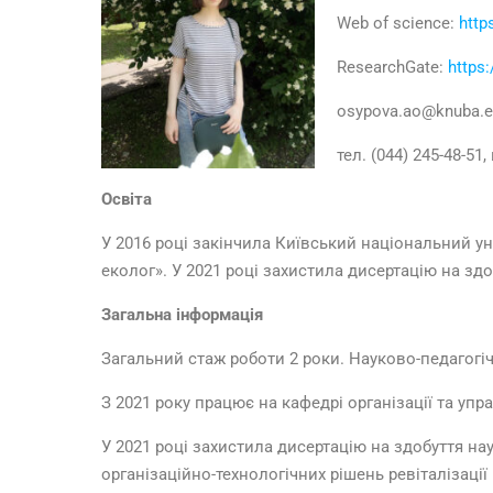
Web of science:
http
ResearchGate:
https
osypova.ao@knuba.e
тел. (044) 245-48-51,
Освіта
У 2016 році закінчила Київський національний уні
еколог». У 2021 році захистила дисертацію на зд
Загальна інформація
Загальний стаж роботи 2 роки. Науково-педагогі
З 2021 року працює на кафедрі організації та уп
У 2021 році захистила дисертацію на здобуття нау
організаційно-технологічних рішень ревіталізаці