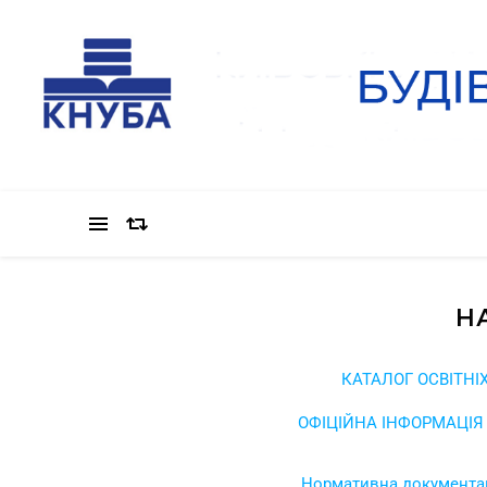
Н
КАТАЛОГ ОСВІТНІХ 
ОФІЦІЙНА ІНФОРМАЦІЯ Т
Нормативна документаці