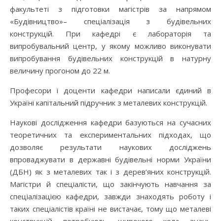
факультеті з підготовки магістрів за напрямом
«Будівництво»– спеціалізація з будівельних
конструкцій. При кафедрі є лабораторія та
випробувальний центр, у якому можливо виконувати
випробування будівельних конструкцій в натурну
величину прогоном до 22 м.
Професори і доценти кафедри написали єдиний в
Україні капітальний підручник з металевих конструкцій.
Наукові дослідження кафедри базуються на сучасних
теоретичних та експериментальних підходах, що
дозволяє результати наукових досліджень
впроваджувати в державні будівельні норми України
(ДБН) як з металевих так і з дерев’яних конструкцій.
Магістри й спеціалісти, що закінчують навчання за
спеціалізацією кафедри, завжди знаходять роботу і
таких спеціалістів країні не вистачає, тому що металеві