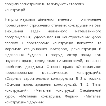
профілів вогнетривкість та живучість сталевих
конструкцій.
Напрям наукової діяльності вченого ― оптимальне
проектування стрижневих сталевих конструкцій на базі
вирішення задач нелінійного математичного
програмування, удосконалення конструктивних форм
плоских і просторових конструкцій покриттів та
морських стаціонарних платформ, реконструкція й
підсилення будівель і споруд. Автор понад 190
наукових праць, серед яких 12 монографій, навчальні
посібники, довідники. Основні праці: «Оптимальное
проектирование металлических конструкций»,
«Сварные строительные конструкции. В 3-х томах»,
«Основы проектирования конструкций, Т. 2. Типы
конструкций», «Металеві конструкції. Спеціальний
курс», «Металеві конструкції. Ферми», «Металеві
конструкції» підручник.