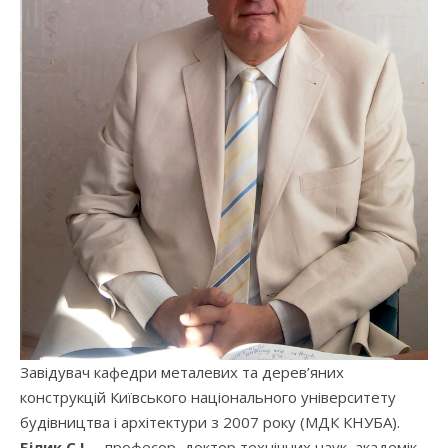
Завідувач кафедри металевих та дерев’яних
конструкцій Київського національного університету
будівництва і архітектури з 2007 року (МДК КНУБА).
Білик С.І.
– професор, доктор технічних наук, академік