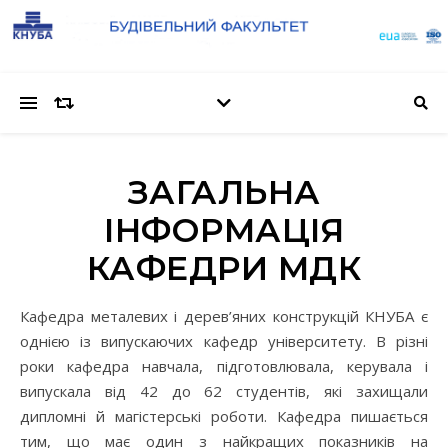
ЗАГАЛЬНА
ІНФОРМАЦІЯ
КАФЕДРИ МДК
Кафедра металевих і дерев’яних конструкцій КНУБА є
однією із випускаючих кафедр університету. В різні
роки кафедра навчала, підготовлювала, керувала і
випускала від 42 до 62 студентів, які захищали
дипломні й магістерські роботи. Кафедра пишається
тим, що має один з найкращих показників на