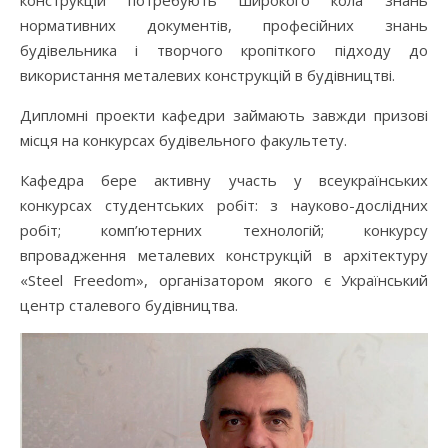
конструкцій потребують широкого кола знань
нормативних документів, професійних знань
будівельника і творчого кропіткого підходу до
використання металевих конструкцій в будівництві.
Дипломні проекти кафедри займають завжди призові
місця на конкурсах будівельного факультету.
Кафедра бере активну участь у всеукраїнських
конкурсах студентських робіт: з науково-дослідних
робіт; комп’ютерних технологій; конкурсу
впровадження металевих конструкцій в архітектуру
«Steel Freedom», організатором якого є Український
центр сталевого будівництва.