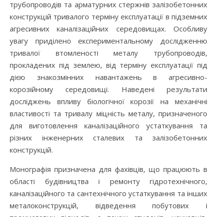
трубопроводів та арматурних стержнів залізобетонних
конструкцій тривалого терміну експлуатації в підземних
агресивних каналізаційних середовищах. Особливу
увагу приділено експериментальному дослідженню
тривалої втомленості металу трубопроводів,
прокладених під землею, від терміну експлуатації під
дією знакозмінних навантажень в агресивно-
корозійному середовищі. Наведені результати
досліджень впливу біологічної корозії на механічні
властивості та тривалу міцність металу, призначеного
для виготовлення каналізаційного устаткування та
різних інженерних сталевих та залізобетонних
конструкцій.
Монографія призначена для фахівців, що працюють в
області будівництва і ремонту гідротехнічного,
каналізаційного та сантехнічного устаткування та інших
металоконструкцій, відведення побутових і