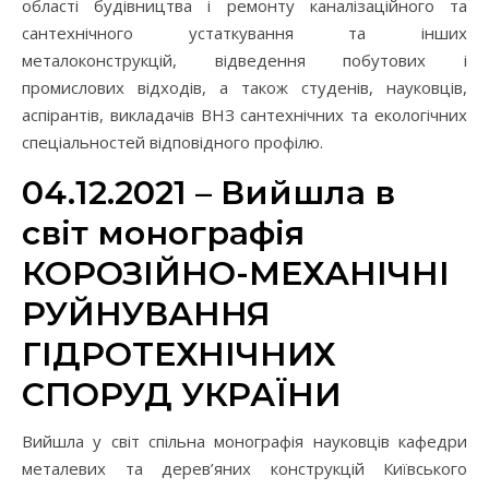
області будівництва і ремонту каналізаційного та
сантехнічного устаткування та інших
металоконструкцій, відведення побутових і
промислових відходів, а також студенів, науковців,
аспірантів, викладачів ВНЗ сантехнічних та екологічних
спеціальностей відповідного профілю.
04.12.2021 – Вийшла в
світ монографія
КОРОЗІЙНО-МЕХАНІЧНІ
РУЙНУВАННЯ
ГІДРОТЕХНІЧНИХ
СПОРУД УКРАЇНИ
Вийшла у світ спільна монографія науковців кафедри
металевих та дерев’яних конструкцій Київського