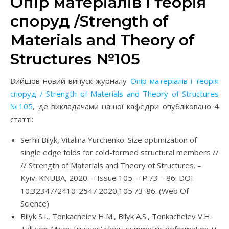
Опір матеріалів і теорія
споруд /Strength of
Materials and Theory of
Structures №105
Вийшов новий випуск журналу
Опір матеріалів і теорія
споруд / Strength of Materials and Theory of Structures
№105
, де викладачами нашої кафедри опубліковано 4
статті:
Serhii Bilyk, Vitalina Yurchenko. Size optimization of
single edge folds for cold-formed structural members //
// Strength of Materials and Theory of Structures. –
Kyiv: KNUBA, 2020. – Issue 105. – P.73 – 86. DOI:
10.32347/2410-2547.2020.105.73-86. (Web Of
Science)
Bilyk S.І., Tonkacheiev H.M., Bilyk А.S., Tonkacheiev V.H.