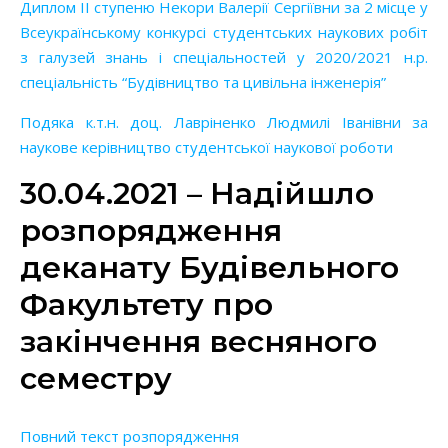
Диплом ІІ ступеню Некори Валерії Сергіївни за 2 місце у
Всеукраїнському конкурсі студентських наукових робіт
з галузей знань і спеціальностей у 2020/2021 н.р.
спеціальність “Будівництво та цивільна інженерія”
Подяка к.т.н. доц. Лавріненко Людмилі Іванівни за
наукове керівництво студентської наукової роботи
30.04.2021 – Надійшло
розпорядження
деканату Будівельного
Факультету про
закінчення весняного
семестру
Повний текст розпорядження