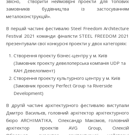
звісно, створити неймовірні проекти для топових
замовників будівництва із застосуванням
металоконструкцій».
В першій частині фестивалю Steel Freedom Architecture
Festival 2021 команди фіналісти STEEL FREEDOM 2021
презентували свої конкурсні проекти у двох категоріях:
Створення проекту бізнес-центру у м. Київ
(Замовник проекту девелоперська компанія UDP та
КАН Девелопмент)
Створення проекту культурного центру у м. Київ
(Замовник проекту Perfect Group та Riverside
Development)
В другій частині архітектурного фестивалю виступали
Дмитро Васильєв, головний архітектор архітектурного
бюро ARCHIMATIKA, Олександр Максімов, головний
архітектор проектів AVG Group, Олексій