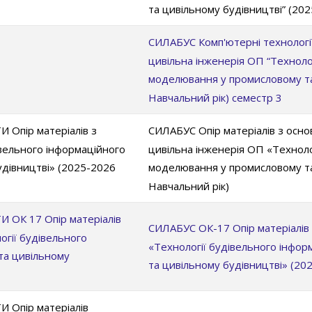
та цивільному будівництві” (20
СИЛАБУС Комп'ютерні технології 
цивільна інженерія ОП “Техноло
моделювання у промисловому та
Навчальний рік) семестр 3
пір матеріалів з
СИЛАБУС Опір матеріалів з осно
івельного інформаційного
цивільна інженерія ОП «Техноло
дівництві» (2025-2026
моделювання у промисловому та
Навчальний рік)
К 17 Опір матеріалів
СИЛАБУС ОК-17 Опір матеріалів 
огії будівельного
«Технології будівельного інфо
та цивільному
та цивільному будівництві» (20
пір матеріалів