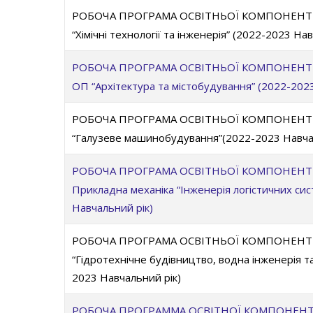
РОБОЧА ПРОГРАМА ОСВІТНЬОЇ КОМПОНЕНТИ 
“Хімічні технології та інженерія” (2022-2023 На
РОБОЧА ПРОГРАМА ОСВІТНЬОЇ КОМПОНЕНТИ О
ОП “Архітектура та містобудування” (2022-202
РОБОЧА ПРОГРАМА ОСВІТНЬОЇ КОМПОНЕНТИ О
“Галузеве машинобудування”(2022-2023 Навча
РОБОЧА ПРОГРАМА ОСВІТНЬОЇ КОМПОНЕНТИ О
Прикладна механіка “Інженерія логістичних си
Навчальний рік)
РОБОЧА ПРОГРАМА ОСВІТНЬОЇ КОМПОНЕНТИ О
“Гідротехнічне будівництво, водна інженерія та
2023 Навчальний рік)
РОБОЧА ПРОГРАММА ОСВІТНОЇ КОМПОНЕНТИ 