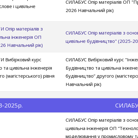
СИЛАБУС Опір матеріалів ОП "Пр
лове і цивільне
2026 Навчальний рік)
пір матеріалів з
СИЛАБУС Опір матеріалів з осно
ільна інженерія ОП
цивільне будівництво" (2025-20
26 Навчальний рік)
Вибірковий курс
СИЛАБУС Вибірковий курс "Інжен
о та цивільна інженерія
Будівництво та цивільна інжене
о (магістерського) рівня
будівництво” другого (магістерс
Навчальний рік)
-2025р.
СИЛАБУ
СИЛАБУС Опір матеріалів з осно
цивільна інженерія ОП “Техноло
моделювання у промисловому та