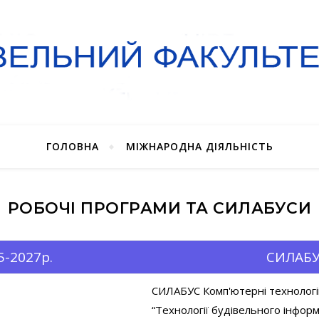
ГОЛОВНА
МІЖНАРОДНА ДІЯЛЬНІСТЬ
РОБОЧІ ПРОГРАМИ ТА СИЛАБУСИ
-2027р.
СИЛАБУ
СИЛАБУС Комп'ютернi технологii 
“Технології будівельного інфо