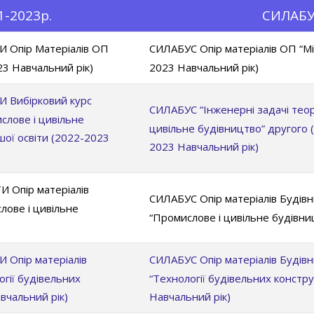
-2023р.
СИЛАБУ
Опір Матеріалів ОП
СИЛАБУС Опір матеріалів ОП “Мі
23 Навчальний рік)
2023 Навчальний рік)
Вибірковий курс
СИЛАБУС “Інженерні задачі теор
слове і цивільне
цивільне будівництво” другого (
шої освіти (2022-2023
2023 Навчальний рік)
пір матеріалів
СИЛАБУС Опір матеріалів Будівн
лове і цивільне
“Промислове і цивільне будівни
пір матеріалів
СИЛАБУС Опір матеріалів Будівн
гії будівельних
“Технології будівельних констру
авчальний рік)
Навчальний рік)