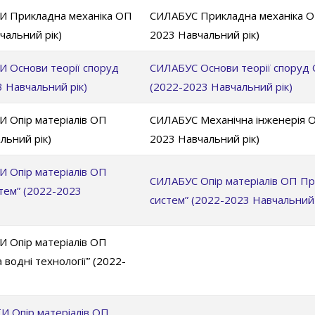
Прикладна механіка ОП
СИЛАБУС Прикладна механіка ОП “
вчальний рік)
2023 Навчальний рік)
снови теорії споруд
СИЛАБУС Основи теорії споруд О
3 Навчальний рік)
(2022-2023 Навчальний рік)
пір матеріалів ОП
СИЛАБУС Механічна інженерія 
льний рік)
2023 Навчальний рік)
пір матеріалів ОП
СИЛАБУС Опір матеріалів ОП При
стем” (2022-2023
систем” (2022-2023 Навчальний 
пір матеріалів ОП
 водні технології” (2022-
Опір матеріалів ОП