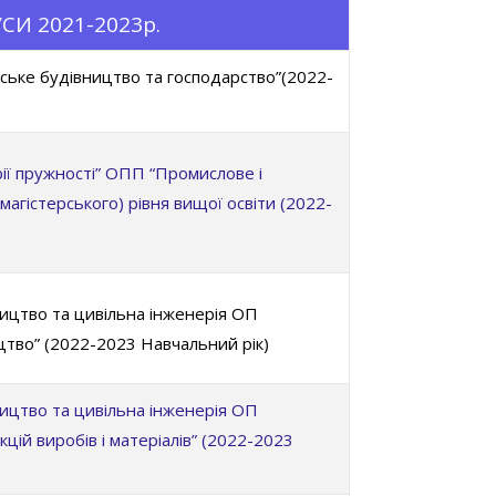
СИ 2021-2023р.
ське будівництво та господарство”(2022-
ії пружності” ОПП “Промислове і
магістерського) рівня вищої освіти (2022-
ицтво та цивільна інженерія ОП
цтво” (2022-2023 Навчальний рік)
ицтво та цивільна інженерія ОП
кцій виробів і матеріалів” (2022-2023