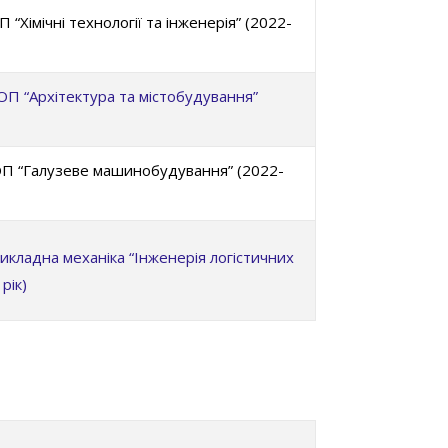
Хімічні технології та інженерія” (2022-
П “Архітектура та містобудування”
ОП “Галузеве машинобудування” (2022-
кладна механіка “Інженерія логістичних
рік)