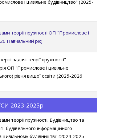
омислове і цивільне будівництво" (2025-
вами теорії пружності ОП "Промислове і
26 Навчальний рік)
ерні задачі теорії пружності"
рія ОП “Промислове і цивільне
ького) рівня вищої освіти (2025-2026
СИ 2023-2025р.
вами теорії пружності. Будівництво та
гії будівельного інформаційного
 цивільному будівництві” (2024-2025