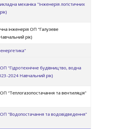
кладна механіка "Інженерія логістичних
рік)
чна інженерія ОП “Галузеве
авчальний рік)
оенергетика"
ОП “Гідротехнічне будівництво, водна
2023-2024 Навчальний рік)
 ОП “Теплогазопостачання та вентиляція"
 ОП “Водопостачання та водовідведення"