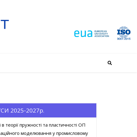
СИ 2025-2027р.
в теорії пружності та пластичності ОП
рмаційного моделювання у промисловому