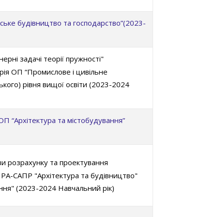
ське будівництво та господарство”(2023-
ерні задачі теорії пружності"
рія ОП “Промислове і цивільне
ького) рівня вищої освіти (2023-2024
П “Архітектура та містобудування”
и розрахунку та проектування
ІРА-САПР "Архітектура та будівництво"
ння" (2023-2024 Навчальний рік)