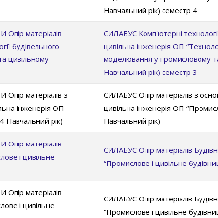
Навчальний рік) семестр 4
пір матеріалів
СИЛАБУС Комп'ютерні технології 
гії будівельного
цивільна інженерія ОП “Техноло
та цивільному
моделювання у промисловому та
Навчальний рік) семестр 3
пір матеріалів з
СИЛАБУС Опір матеріалів з осно
ільна інженерія ОП
цивільна інженерія ОП “Промисл
4 Навчальний рік)
Навчальний рік)
пір матеріалів
СИЛАБУС Опір матеріалів Будівн
лове і цивільне
“Промислове і цивільне будівни
пір матеріалів
СИЛАБУС Опір матеріалів Будівн
лове і цивільне
“Промислове і цивільне будівни