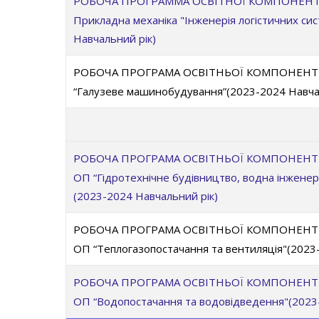
РОБОЧА ПРОГРАММА ОСВІТНОЇ КОМПОНЕНТИ 
Прикладна механіка "Інженерія логістичних си
Навчальний рік)
РОБОЧА ПРОГРАМА ОСВІТНЬОЇ КОМПОНЕНТИ О
“Галузеве машинобудування”(2023-2024 Навча
РОБОЧА ПРОГРАМА ОСВІТНЬОЇ КОМПОНЕНТИ О
ОП “Гідротехнічне будівництво, водна інженерія
(2023-2024 Навчальний рік)
РОБОЧА ПРОГРАМА ОСВІТНЬОЇ КОМПОНЕНТИ О
ОП “Теплогазопостачання та вентиляція"(2023
РОБОЧА ПРОГРАМА ОСВІТНЬОЇ КОМПОНЕНТИ О
ОП “Водопостачання та водовідведення"(2023-