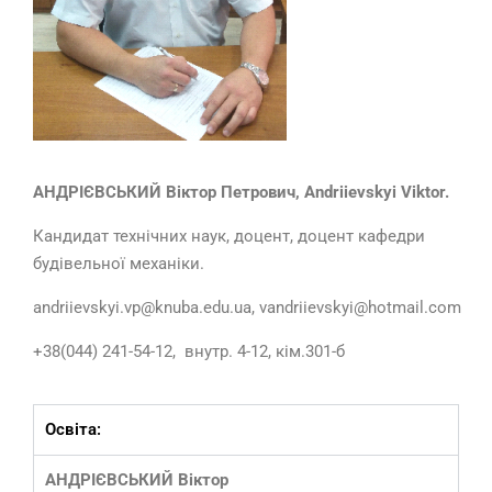
АНДРІЄВСЬКИЙ Віктор Петрович,
Andriievskyi Viktor.
Кандидат технічних наук, доцент, доцент кафедри
будівельної механіки.
andriievskyi.vp@knuba.edu.ua, vandriievskyi@hotmail.com
+38(044) 241-54-12, внутр. 4-12, кім.301-б
Освіта:
АНДРІЄВСЬКИЙ Віктор