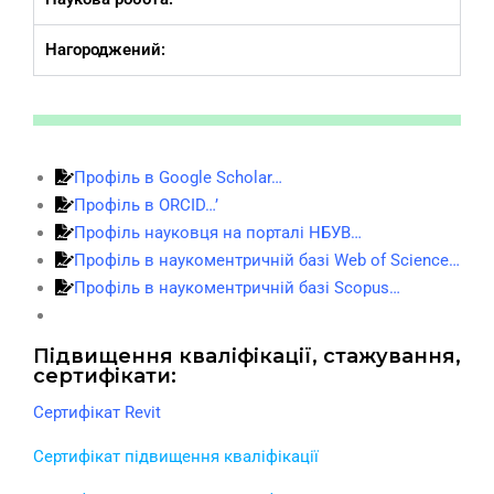
Нагороджений:
Профіль в Google Scholar…
Профіль в ORCID…’
Профіль науковця на порталі НБУВ…
Профіль в наукоментричній базі Web of Science…
Профіль в наукоментричній базі Scopus…
Підвищення кваліфікації, стажування,
сертифікати:
Сертифікат Revit
Сертифікат підвищення кваліфікації