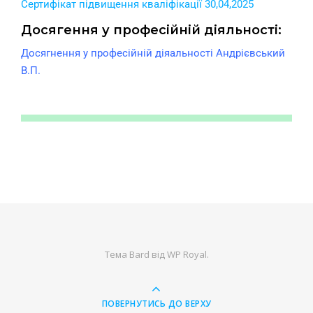
Сертифікат підвищення кваліфікації 30,04,2025
Досягення у професійній діяльності:
Досягнення у професійній діяальності Андрієвський
В.П.
Тема Bard від
WP Royal
.
ПОВЕРНУТИСЬ ДО ВЕРХУ