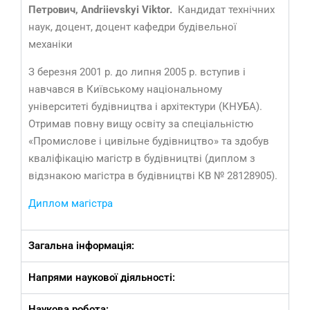
Петрович, Andriievskyi
Viktor.
Кандидат технічних
наук, доцент, доцент кафедри будівельної
механіки
З березня 2001 р. до липня 2005 р. вступив і
навчався в Київському національному
університеті будівництва і архітектури (КНУБА).
Отримав повну вищу освіту за спеціальністю
«Промислове і цивільне будівництво» та здобув
кваліфікацію магістр в будівництві (диплом з
відзнакою магістра в будівництві КВ № 28128905).
Диплом магістра
Загальна інформація:
Напрями наукової діяльності:
Наукова робота: