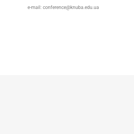
e-mail:
conference@knuba.edu.ua