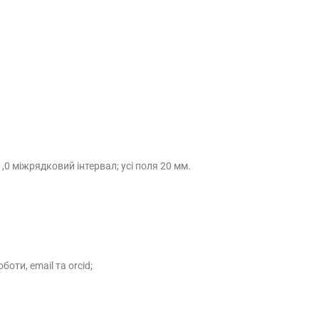
 1,0 міжрядковий інтервал; усі поля 20 мм.
боти, email та orcid;