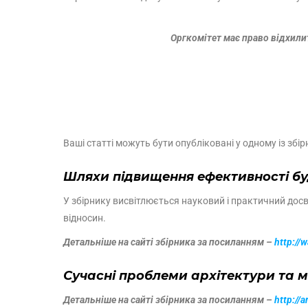
Оргкомітет має право відхилит
Ваші статті можуть бути опубліковані у одному із
збір
Шляхи підвищення ефективності бу
У збірнику висвітлюється науковий і практичний дос
відносин.
Детальніше на сайті збірника за посиланням –
http://
Сучасні проблеми архітектури та м
Детальніше на сайті збірника за посиланням –
http://