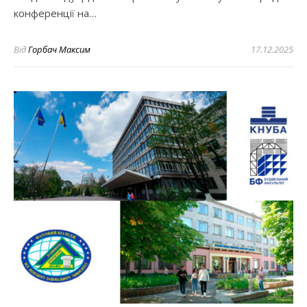
конференції на…
Від
Горбач Максим
17.12.2025