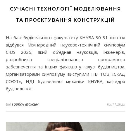
СУЧАСНІ ТЕХНОЛОГІЇ МОДЕЛЮВАННЯ
ТА ПРОЄКТУВАННЯ КОНСТРУКЦІЙ
На базі будівельного факультету КНУБА 30-31 жовтня
відбувся Міжнародний науково-технічний симпозіум
CIDS 2025, який об’єднав науковців, інженерів,
розробників спеціалізованого програмного
забезпечення та інших фахівців у галузі будівництва.
Організаторами симпозіуму виступили НВ ТОВ «СКАД
СОФТ», НДІ будівельної механіки КНУБА, кафедра
будівельної…
Від
Горбач Максим
05.11.2025