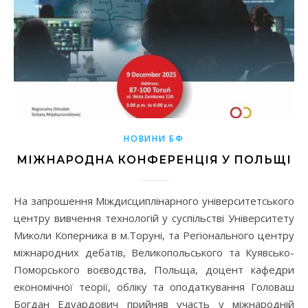
НОВИНИ БФ
МІЖНАРОДНА КОНФЕРЕНЦІЯ У ПОЛЬЩІ
На запрошення Міждисциплінарного університетського
центру вивчення технологій у суспільстві Університету
Миколи Коперника в м.Торуні, та Регіонального центру
міжнародних дебатів, Великопольського та Куявсько-
Поморського воєводства, Польща, доцент кафедри
економічної теорії, обліку та оподаткування Головаш
Богдан Едуардович прийняв участь у міжнародній