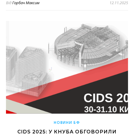
Від
Горбач Максим
12.11.2025
НОВИНИ БФ
CIDS 2025: У КНУБА ОБГОВОРИЛИ