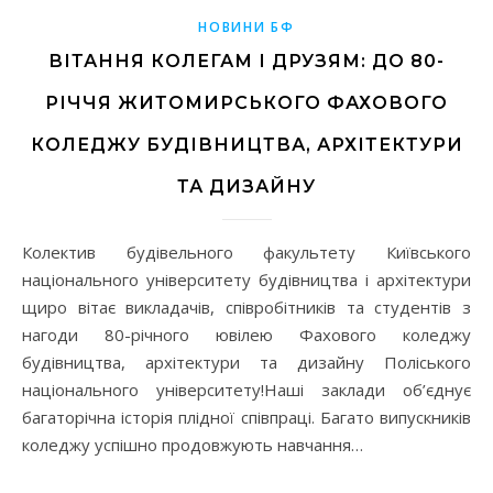
НОВИНИ БФ
ВІТАННЯ КОЛЕГАМ І ДРУЗЯМ: ДО 80-
РІЧЧЯ ЖИТОМИРСЬКОГО ФАХОВОГО
КОЛЕДЖУ БУДІВНИЦТВА, АРХІТЕКТУРИ
ТА ДИЗАЙНУ
Колектив будівельного факультету Київського
національного університету будівництва і архітектури
щиро вітає викладачів, співробітників та студентів з
нагоди 80-річного ювілею Фахового коледжу
будівництва, архітектури та дизайну Поліського
національного університету!Наші заклади об’єднує
багаторічна історія плідної співпраці. Багато випускників
коледжу успішно продовжують навчання…