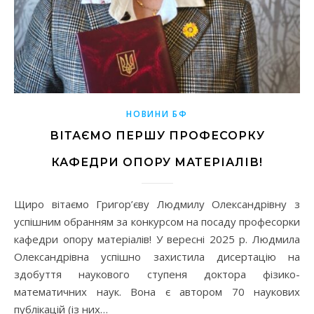
НОВИНИ БФ
ВІТАЄМО ПЕРШУ ПРОФЕСОРКУ
КАФЕДРИ ОПОРУ МАТЕРІАЛІВ!
Щиро вітаємо Григор’єву Людмилу Олександрівну з
успішним обранням за конкурсом на посаду професорки
кафедри опору матеріалів! У вересні 2025 р. Людмила
Олександрівна успішно захистила дисертацію на
здобуття наукового ступеня доктора фізико-
математичних наук. Вона є автором 70 наукових
публікацій (із них…