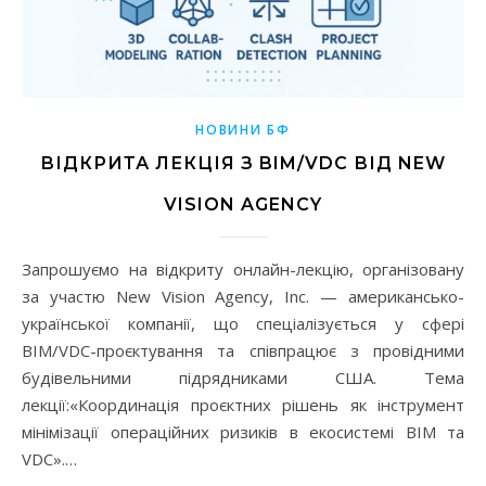
НОВИНИ БФ
ВІДКРИТА ЛЕКЦІЯ З BIM/VDC ВІД NEW
VISION AGENCY
Запрошуємо на відкриту онлайн-лекцію, організовану
за участю New Vision Agency, Inc. — американсько-
української компанії, що спеціалізується у сфері
BIM/VDC-проєктування та співпрацює з провідними
будівельними підрядниками США. Тема
лекції:«Координація проєктних рішень як інструмент
мінімізації операційних ризиків в екосистемі BIM та
VDC».…