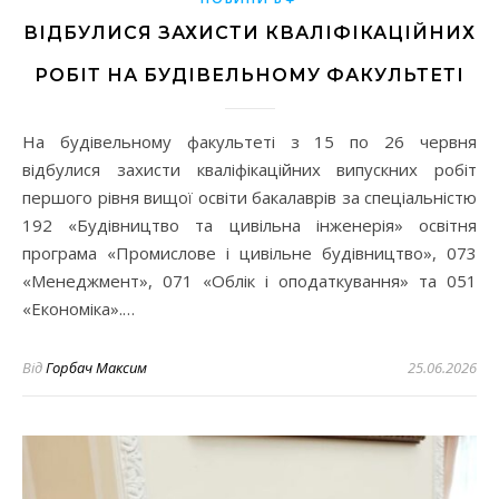
ВІДБУЛИСЯ ЗАХИСТИ КВАЛІФІКАЦІЙНИХ
РОБІТ НА БУДІВЕЛЬНОМУ ФАКУЛЬТЕТІ
На будівельному факультеті з 15 по 26 червня
відбулися захисти кваліфікаційних випускних робіт
першого рівня вищої освіти бакалаврів за спеціальністю
192 «Будівництво та цивільна інженерія» освітня
програма «Промислове і цивільне будівництво», 073
«Менеджмент», 071 «Облік і оподаткування» та 051
«Економіка».…
Від
Горбач Максим
25.06.2026