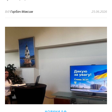
Від
Горбач Максим
25.06.2026
НОВИНИ БФ