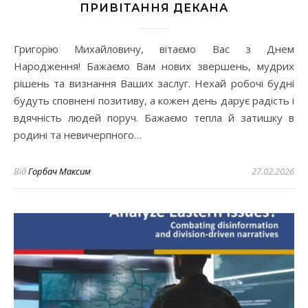
ПРИВІТАННЯ ДЕКАНА
Григорію Михайловичу, вітаємо Вас з Днем
Народження! Бажаємо Вам нових звершень, мудрих
рішень та визнання Ваших заслуг. Нехай робочі будні
будуть сповнені позитиву, а кожен день дарує радість і
вдячність людей поруч. Бажаємо тепла й затишку в
родині та невичерпного…
Від
Горбач Максим
27.02.2026