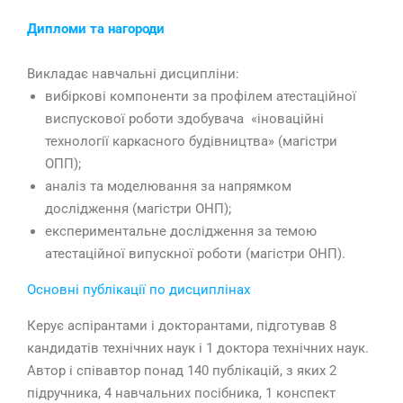
Дипломи та нагороди
Викладає навчальні дисципліни:
вибіркові компоненти за профілем атестаційної
виспускової роботи здобувача «іноваційні
технології каркасного будівництва» (магістри
ОПП);
аналіз та моделювання за напрямком
дослідження (магістри ОНП);
експериментальне дослідження за темою
атестаційної випускної роботи (магістри ОНП).
Основні публікації по дисциплінах
Керує аспірантами і докторантами, підготував 8
кандидатів технічних наук і 1 доктора технічних наук.
Автор і співавтор понад 140 публікацій, з яких 2
підручника, 4 навчальних посібника, 1 конспект