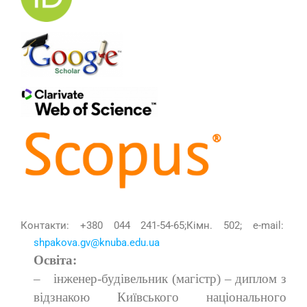
Контакти: +380 044 241-54-65;Кімн. 502; e-mail:
shpakova.gv@knuba.edu.ua
Освіта:
–
інженер-будівельник (магістр) – диплом з
відзнакою Київського національного