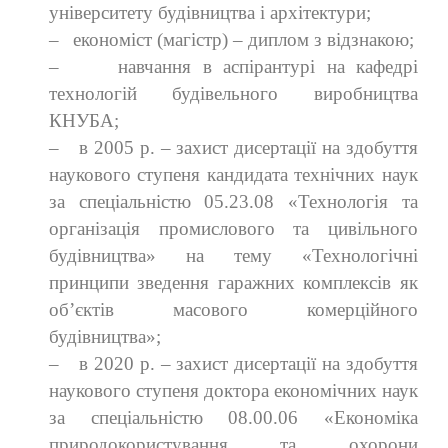
університету будівництва і архітектури;
–
економіст (магістр) – диплом з відзнакою;
–
навчання в аспірантурі на кафедрі
технологій будівельного виробництва
КНУБА
;
–
в
2005 р.
–
захист дисертації на здобуття
наукового ступеня кандидата технічних наук
за спеціальністю 05.23.08 «Технологія та
організація промислового та цивільного
будівництва» на тему «Технологічні
принципи зведення гаражних комплексів як
об’єктів масового комерційного
будівництва»;
–
в 2020 р.
–
захист дисертації на здобуття
наукового ступеня доктора економічних наук
за спеціальністю 08.00.06 «Економіка
природокористування та охорони