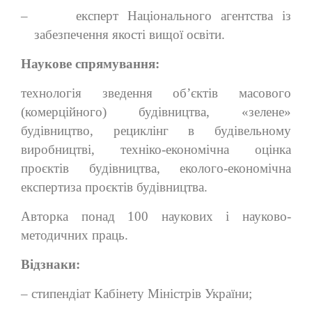
–
експерт Національного агентства із
забезпечення якості вищої освіти.
Наукове спрямування:
технологія зведення об’єктів масового
(комерційного) будівництва, «зелене»
будівництво, рециклінг в будівельному
виробництві, техніко-економічна оцінка
проєктів будівництва, еколого-економічна
експертиза проєктів будівництва.
Авторка понад 100 наукових і науково-
методичних праць.
Відзнаки:
–
стипендіат Кабінету Міністрів України;