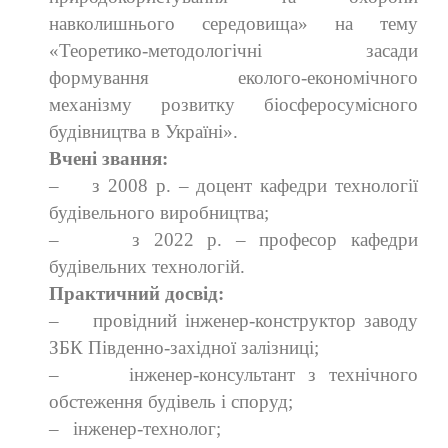
навколишнього середовища» на тему
«Теоретико-методологічні засади
формування еколого-економічного
механізму розвитку біосферосумісного
будівництва в Україні».
Вчені звання:
–
з
2008 р. – доцент кафедри технології
будівельного виробництва
;
–
з
2022 р. – професор кафедри
будівельних технологій.
Практичний досвід:
–
провідний інженер-конструктор заводу
ЗБК Південно-західної залізниці;
–
інженер-консультант з технічного
обстеження будівель і споруд;
–
інженер-технолог;