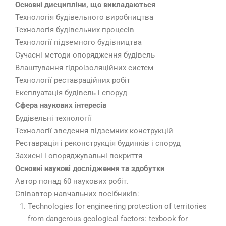
Основні дисципліни, що викладаються
Технологія будівельного виробництва
Технологія будівельних процесів
Технології підземного будівництва
Сучасні методи опорядження будівель
Влаштування гідроізоляційних систем
Технології реставраційних робіт
Експлуатація будівель і споруд
Сфера наукових інтересів
Будівельні технології
Технології зведення підземних конструкцій
Реставрація і реконструкція будинків і споруд
Захисні і опоряджувальні покриття
Основні наукові дослідження та здобутки
Автор понад 60 наукових робіт.
Співавтор навчальних посібників:
Technologies for engineering protection of territories
from dangerous geological factors: texbook for