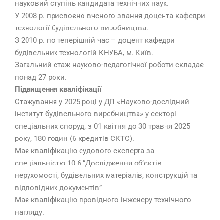
науковий ступінь кандидата технічних наук.
У 2008 р. присвоєно вченого звання доцента кафедри
технології будівельного виробництва.
З 2010 р. по теперішній час – доцент кафедри
будівельних технологій КНУБА, м. Київ.
Загальний стаж науково-педагогічної роботи складає
понад 27 роки.
Підвищення кваліфікації
Стажування у 2025 році у
ДП «Науково-дослідний
інститут будівельного виробництва» у секторі
спеціальних споруд, з 01 квітня до 30 травня 2025
року, 180 годин (6 кредитів ЄКТС).
Має кваліфікацію судового експерта за
спеціальністю 10.6 “Дослідження об’єктів
нерухомості, будівельних матеріалів, конструкцій та
відповідних документів”
Має кваліфікацію провідного інженеру технічного
нагляду.