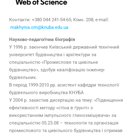
Контакти: +380 044 241-54-65; Кімн. 208; e-mail:
makhynia.om@knuba.edu.ua
Науково-педагогічна біографія
У 1996 р. закінчив Київський державний технічний
університет будівництва і архітектури за
спеціальністю «Промислове та цивільне
будівництво», здобув кваліфікацію інженер-
будівельник.
В період 1999-2010 рр. асистент кафедри технології
будівельного виробництва КНУБА
У 2004 р. захистив дисертацію на тему: «Підвищення
ефективності методу «стіна в ґрунті» з
використанням імпульсного глинозмішувача» за
спеціальністю 05.23.08 – технологія та організація
промислового та цивільного будівництва і отримав