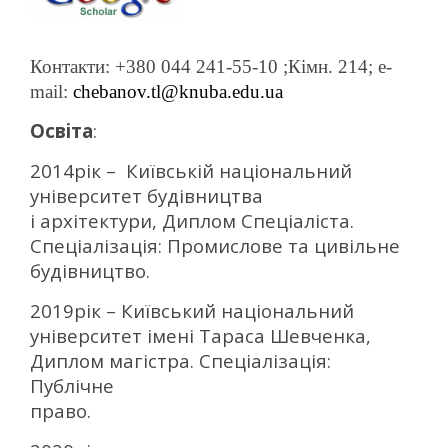
Контакти: +380 044 241-55-10 ;Кімн. 214; e-
mail:
chebanov.tl@knuba.edu.ua
Освіта
:
2014рік – Київській національний
університет будівництва
і архітектури, Диплом Спеціаліста.
Спеціалізація: Промислове та цивільне
будівництво.
2019рік – Київський національний
університет імені Тараса Шевченка,
Диплом магістра. Спеціалізація:
Публічне
право.