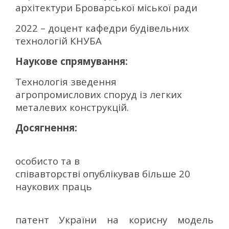
архітектури Броварської міської ради
2022 – доцент кафедри будівельних
технологій КНУБА
Наукове спрямування:
Технологія зведення
агропромислових споруд із легких
металевих конструкцій.
Досягнення:
–
особисто та в
співавторстві опублікував більше 20
наукових праць
–
патент
України на корисну модель