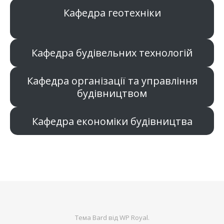
Кафедра геотехніки
Кафедра будівельних технологій
Кафедра організації та управління
будівництвом
Кафедра економіки будівництва
Тема Bard від
WP Royal
.