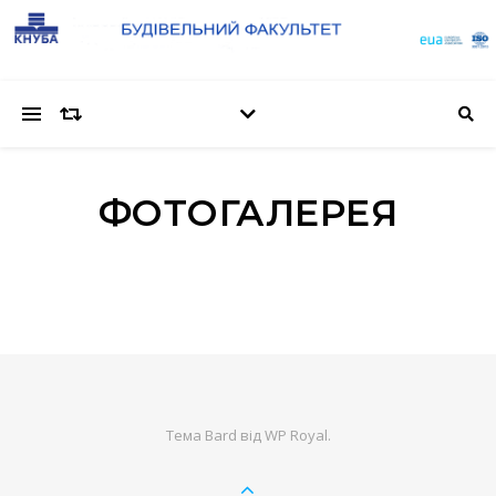
ФОТОГАЛЕРЕЯ
Тема Bard від
WP Royal
.