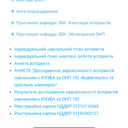
Анотації робіт
Акти впровадження
Протоколи кафедри ЗБК. Атестація аспірантів
Протоколи кафедри ЗБК. Обговорення ОНП
Індивідуальний навчальний план аспіранта
Індивідуальний план наукової роботи аспіранта
Анкета аспіранта
АНКЕТА “Дослідження задоволеності аспірантів
навчанням у КНУБА за ОНП 192 «Будівництво та
цивільна інженерія»”
Результати дослідження задоволеності аспірантів
навчанням у КНУБА за ОНП 192
Реєстраційна картка НДДКР 0121U110365
Реєстраційна картка НДДКР 0119U003127